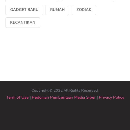
GADGET BARU
RUMAH
ZODIAK
KECANTIKAN
Copyright © 2022 All Rights Reserved.
Term of Use
|
Pedoman Pemberitaan Media Siber
|
Privacy Policy