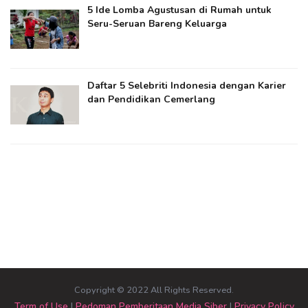
5 Ide Lomba Agustusan di Rumah untuk
Seru-Seruan Bareng Keluarga
Daftar 5 Selebriti Indonesia dengan Karier
dan Pendidikan Cemerlang
Copyright © 2022 All Rights Reserved.
Term of Use
|
Pedoman Pemberitaan Media Siber
|
Privacy Policy