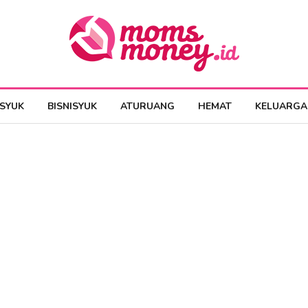
ESYUK
BISNISYUK
ATURUANG
HEMAT
KELUARGA