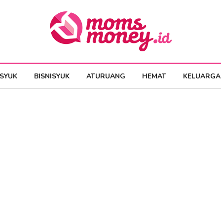
ESYUK
BISNISYUK
ATURUANG
HEMAT
KELUARGA