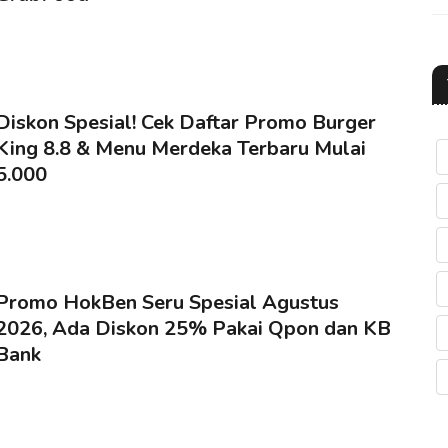
Diskon Spesial! Cek Daftar Promo Burger
King 8.8 & Menu Merdeka Terbaru Mulai
5.000
Promo HokBen Seru Spesial Agustus
2026, Ada Diskon 25% Pakai Qpon dan KB
Bank