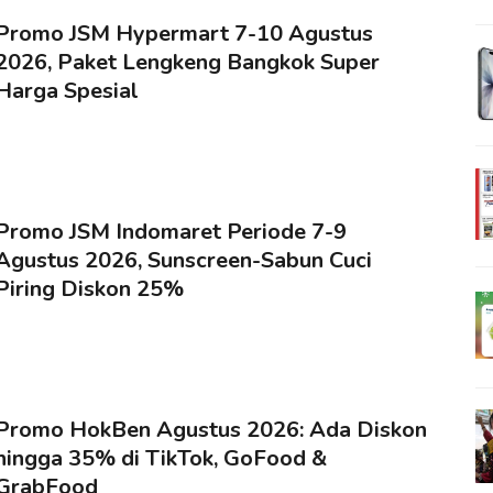
Promo JSM Hypermart 7-10 Agustus
2026, Paket Lengkeng Bangkok Super
Harga Spesial
Promo JSM Indomaret Periode 7-9
Agustus 2026, Sunscreen-Sabun Cuci
Piring Diskon 25%
Promo HokBen Agustus 2026: Ada Diskon
hingga 35% di TikTok, GoFood &
GrabFood