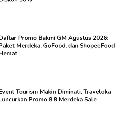
Daftar Promo Bakmi GM Agustus 2026:
Paket Merdeka, GoFood, dan ShopeeFood
Hemat
Event Tourism Makin Diminati, Traveloka
Luncurkan Promo 8.8 Merdeka Sale