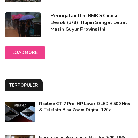
Peringatan Dini BMKG Cuaca
Besok (3/8), Hujan Sangat Lebat
Masih Guyur Provinsi Ini
LOADMORE
TERPOPULER
Realme GT 7 Pro: HP Layar OLED 6.500 Nits
& Telefoto Bisa Zoom Digital 120x
Harga Emas Pegadaian Hari Ini (6/8): UBS