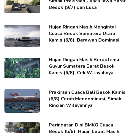
Simak Prakiraan Cuaca Jawa Barat
Besok (9/7) dan Lusa
Hujan Ringan Masih Mengintai
Cuaca Besok Sumatera Utara
Kamis (6/8), Berawan Dominasi
Hujan Ringan Masih Berpotensi
Guyur Sumatera Barat Besok
Kamis (6/8), Cek Wilayahnya
Prakiraan Cuaca Bali Besok Kamis
(6/8) Cerah Mendominasi, Simak
Rincian Wilayahnya
Peringatan Dini BMKG Cuaca
Besok (5/8), Hujan Lebat Masih