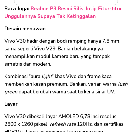
Baca Juga:
Realme P3 Resmi Rilis, Intip Fitur-fitur
Unggulannya Supaya Tak Ketinggalan
Desain menawan
Vivo V30 hadir dengan bodi ramping hanya 7,8 mm,
sama seperti Vivo V29. Bagian belakangnya
menampilkan modul kamera baru yang tampak
simetris dan modern.
Kombinasi "aura
light
" khas Vivo dan frame kaca
memberikan kesan premium. Bahkan, varian warna
lush
green
dapat berubah warna saat terkena sinar UV.
Layar
Vivo V30 dibekali layar AMOLED 6,78 inci resolusi
2800 x 1260 piksel,
refresh rate
120Hz, dan sertifikasi
HDR10+. Layar ini menampilkan warna yang