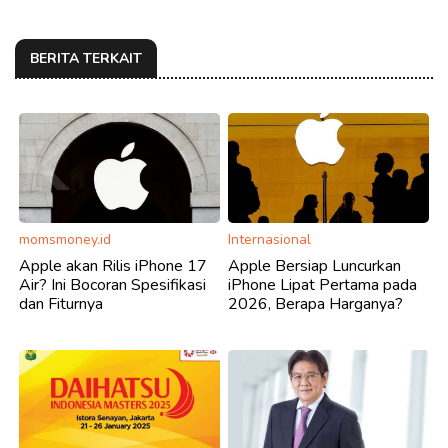
BERITA TERKAIT
momsmoney.id
Internasional
Apple akan Rilis iPhone 17
Apple Bersiap Luncurkan
Air? Ini Bocoran Spesifikasi
iPhone Lipat Pertama pada
dan Fiturnya
2026, Berapa Harganya?