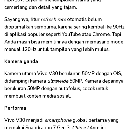
cemerlang dan detail yang tajam.
Sayangnya, fitur
refresh rate
otomatis belum
dioptimalkan sempurna, karena sering kembali ke 90Hz
di aplikasi populer seperti YouTube atau Chrome. Tapi
Anda masih bisa memilihnya dengan memasang mode
manual 120Hz untuk tampilan yang lebih mulus.
Kamera ganda
Kamera utama Vivo V30 berukuran 50MP dengan OIS,
didampingi kamera
ultrawide
50MP. Kamera depannya
berukuran 50MP dengan autofokus, cocok untuk
membuat konten media sosial.
Performa
Vivo V30 menjadi
smartphone
global pertama yang
memakai Snapdragon 7 Gen 3.
Chipset
4nm ini