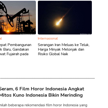
al
Internasional
epat Pembangunan
Serangan Iran Meluas ke Teluk,
ak Baru, Gandakan
Harga Minyak Melonjak dan
at Fujairah pada
Risiko Global Naik
Seram, 6 Film Horor Indonesia Angkat
Mitos Kuno Indonesia Bikin Merinding
Inilah beberapa rekomendasi film horor Indonesia yang