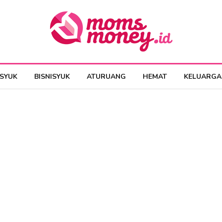
ESYUK
BISNISYUK
ATURUANG
HEMAT
KELUARGA