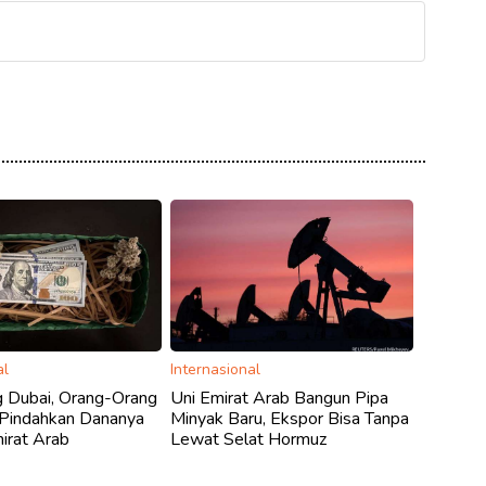
al
Internasional
g Dubai, Orang-Orang
Uni Emirat Arab Bangun Pipa
 Pindahkan Dananya
Minyak Baru, Ekspor Bisa Tanpa
mirat Arab
Lewat Selat Hormuz