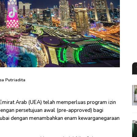
sa Putriadita
i Emirat Arab (UEA) telah memperluas program izin
dengan persetujuan awal (pre-approved) bagi
 Dubai dengan menambahkan enam kewarganegaraan