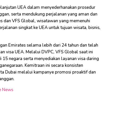
elanjutan UEA dalam menyederhanakan prosedur
gan, serta mendukung perjalanan yang aman dan
ates dan VFS Global, wisatawan yang memenuhi
alanan singkat ke UEA untuk tujuan wisata, bisnis,
gan Emirates selama lebih dari 24 tahun dan telah
an visa UEA. Melalui DVPC, VFS Global saat ini
i 15 negara serta menyediakan layanan visa daring
ganegaraan. Kemitraan ini secara konsisten
ta Dubai melalui kampanye promosi proaktif dan
langgan.
e News