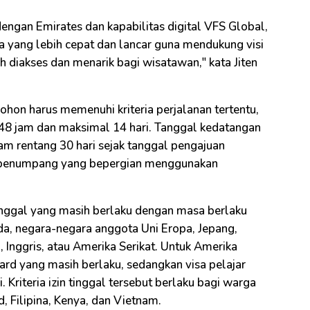
engan Emirates dan kapabilitas digital VFS Global,
 yang lebih cepat dan lancar guna mendukung visi
 diakses dan menarik bagi wisatawan," kata Jiten
hon harus memenuhi kriteria perjalanan tertentu,
 48 jam dan maksimal 14 hari. Tanggal kedatangan
am rentang 30 hari sejak tanggal pengajuan
gi penumpang yang bepergian menggunakan
tinggal yang masih berlaku dengan masa berlaku
da, negara-negara anggota Uni Eropa, Jepang,
, Inggris, atau Amerika Serikat. Untuk Amerika
ard yang masih berlaku, sedangkan visa pelajar
Kriteria izin tinggal tersebut berlaku bagi warga
d, Filipina, Kenya, dan Vietnam.