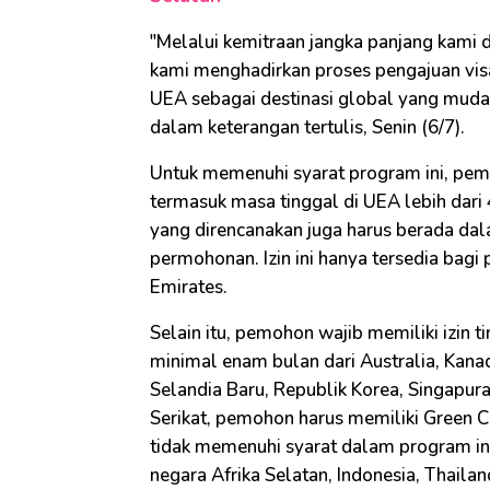
"Melalui kemitraan jangka panjang kami d
kami menghadirkan proses pengajuan visa
UEA sebagai destinasi global yang mudah
dalam keterangan tertulis, Senin (6/7).
Untuk memenuhi syarat program ini, pemo
termasuk masa tinggal di UEA lebih dari
yang direncanakan juga harus berada dal
permohonan. Izin ini hanya tersedia ba
Emirates.
Selain itu, pemohon wajib memiliki izin 
minimal enam bulan dari Australia, Kana
Selandia Baru, Republik Korea, Singapura
Serikat, pemohon harus memiliki Green C
tidak memenuhi syarat dalam program ini. 
negara Afrika Selatan, Indonesia, Thailan