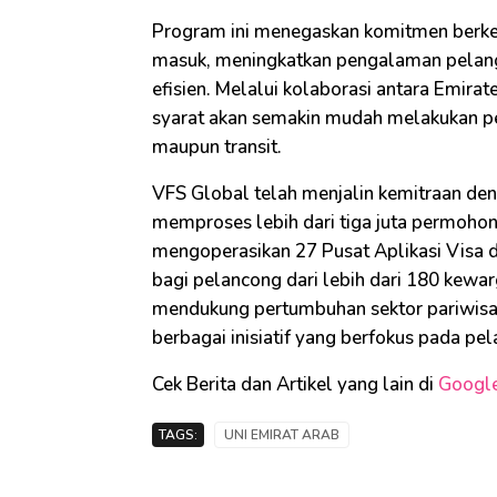
Program ini menegaskan komitmen berk
masuk, meningkatkan pengalaman pelang
efisien. Melalui kolaborasi antara Emir
syarat akan semakin mudah melakukan perj
maupun transit.
VFS Global telah menjalin kemitraan den
memproses lebih dari tiga juta permohon
mengoperasikan 27 Pusat Aplikasi Visa d
bagi pelancong dari lebih dari 180 kewar
mendukung pertumbuhan sektor pariwisa
berbagai inisiatif yang berfokus pada pe
Cek Berita dan Artikel yang lain di
Googl
TAGS:
UNI EMIRAT ARAB