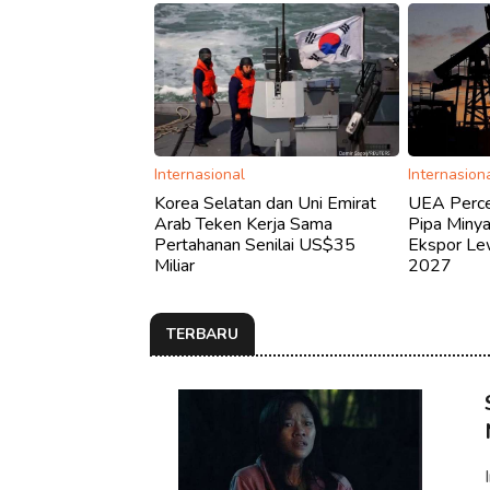
Internasional
Internasion
Korea Selatan dan Uni Emirat
UEA Perc
Arab Teken Kerja Sama
Pipa Miny
Pertahanan Senilai US$35
Ekspor Lew
Miliar
2027
TERBARU