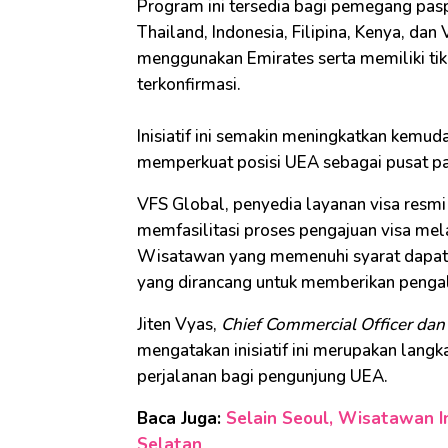
Program ini tersedia bagi pemegang pasp
Thailand, Indonesia, Filipina, Kenya, d
menggunakan Emirates serta memiliki tike
terkonfirmasi.
Inisiatif ini semakin meningkatkan kemu
memperkuat posisi UEA sebagai pusat par
VFS Global, penyedia layanan visa resm
memfasilitasi proses pengajuan visa mel
Wisatawan yang memenuhi syarat dapat 
yang dirancang untuk memberikan pengal
Jiten Vyas,
Chief Commercial Officer da
mengatakan inisiatif ini merupakan lan
perjalanan bagi pengunjung UEA.
Baca Juga:
Selain Seoul, Wisatawan Ind
Selatan