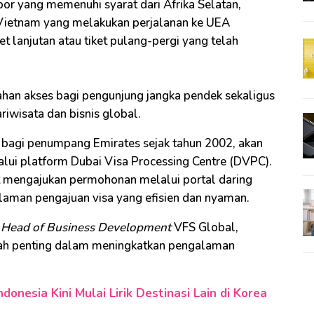
or yang memenuhi syarat dari Afrika Selatan,
an Vietnam yang melakukan perjalanan ke UEA
t lanjutan atau tiket pulang-pergi yang telah
dahan akses bagi pengunjung jangka pendek sekaligus
iwisata dan bisnis global.
i bagi penumpang Emirates sejak tahun 2002, akan
alui platform Dubai Visa Processing Centre (DVPC).
mengajukan permohonan melalui portal daring
aman pengajuan visa yang efisien dan nyaman.
n Head of Business Development
VFS Global,
gkah penting dalam meningkatkan pengalaman
onesia Kini Mulai Lirik Destinasi Lain di Korea