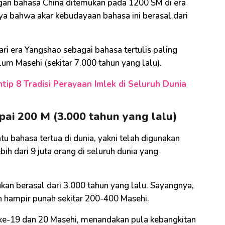
engan bahasa China ditemukan pada 1200 SM di era
aya bahwa akar kebudayaan bahasa ini berasal dari
ri era Yangshao sebagai bahasa tertulis paling
m Masehi (sekitar 7.000 tahun yang lalu).
tip 8 Tradisi Perayaan Imlek di Seluruh Dunia
ai 200 M (3.000 tahun yang lalu)
atu bahasa tertua di dunia, yakni telah digunakan
ih dari 9 juta orang di seluruh dunia yang
kan berasal dari 3.000 tahun yang lalu. Sayangnya,
n hampir punah sekitar 200-400 Masehi.
ke-19 dan 20 Masehi, menandakan pula kebangkitan