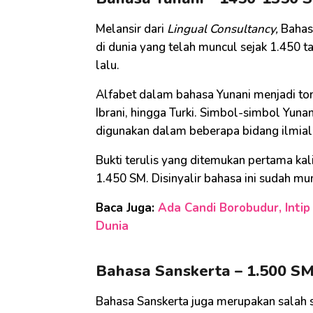
Melansir dari
Lingual Consultancy,
Bahas
di dunia yang telah muncul sejak 1.450 
lalu.
Alfabet dalam bahasa Yunani menjadi ton
Ibrani, hingga Turki. Simbol-simbol Yunan
digunakan dalam beberapa bidang ilmial 
Bukti terulis yang ditemukan pertama ka
1.450 SM. Disinyalir bahasa ini sudah mun
Baca Juga:
Ada Candi Borobudur, Intip
Dunia
Bahasa Sanskerta – 1.500 SM 
Bahasa Sanskerta juga merupakan salah sa