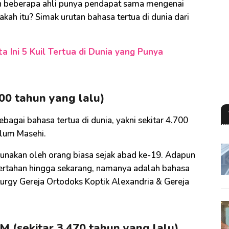
n beberapa ahli punya pendapat sama mengenai
akah itu? Simak urutan bahasa tertua di dunia dari
 Ini 5 Kuil Tertua di Dunia yang Punya
00 tahun yang lalu)
ebagai bahasa tertua di dunia, yakni sekitar 4.700
elum Masehi.
unakan oleh orang biasa sejak abad ke-19. Adapun
bertahan hingga sekarang, namanya adalah bahasa
turgy Gereja Ortodoks Koptik Alexandria & Gereja
 (sekitar 3.470 tahun yang lalu)