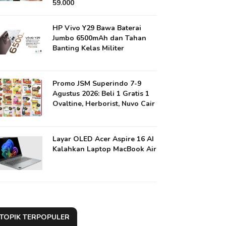
59.000
HP Vivo Y29 Bawa Baterai
Jumbo 6500mAh dan Tahan
Banting Kelas Militer
Promo JSM Superindo 7-9
Agustus 2026: Beli 1 Gratis 1
Ovaltine, Herborist, Nuvo Cair
Layar OLED Acer Aspire 16 AI
Kalahkan Laptop MacBook Air
TOPIK TERPOPULER