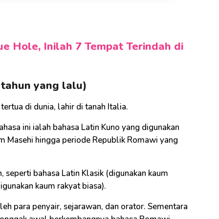
e Hole, Inilah 7 Tempat Terindah di
 tahun yang lalu)
ertua di dunia, lahir di tanah Italia.
hasa ini ialah bahasa Latin Kuno yang digunakan
m Masehi hingga periode Republik Romawi yang
, seperti bahasa Latin Klasik (digunakan kaum
digunakan kaum rakyat biasa).
leh para penyair, sejarawan, dan orator. Sementara