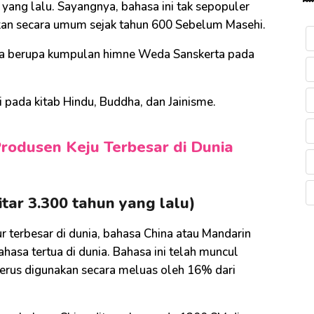
yang lalu. Sayangnya, bahasa ini tak sepopuler
akan secara umum sejak tahun 600 Sebelum Masehi.
ta berupa kumpulan himne Weda Sanskerta pada
i pada kitab Hindu, Buddha, dan Jainisme.
rodusen Keju Terbesar di Dunia
tar 3.300 tahun yang lalu)
r terbesar di dunia, bahasa China atau Mandarin
asa tertua di dunia. Bahasa ini telah muncul
 terus digunakan secara meluas oleh 16% dari