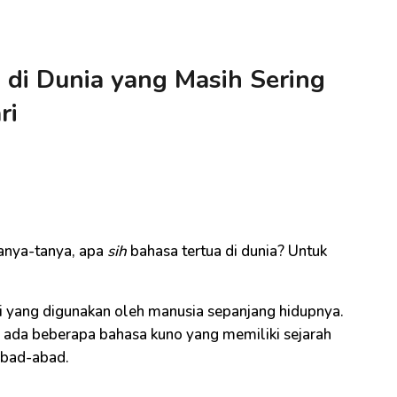
 di Dunia yang Masih Sering
ri
i
anya-tanya, apa
sih
bahasa tertua di dunia? Untuk
i yang digunakan oleh manusia sepanjang hidupnya.
a, ada beberapa bahasa kuno yang memiliki sejarah
abad-abad.