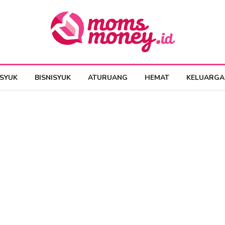
ESYUK
BISNISYUK
ATURUANG
HEMAT
KELUARGA