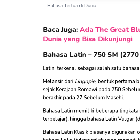
Bahasa Tertua di Dunia
Baca Juga:
Ada The Great Blu
Dunia yang Bisa Dikunjungi
Bahasa Latin – 750 SM (2770
Latin, terkenal sebagai salah satu bahasa t
Melansir dari
Lingopie,
bentuk pertama ba
sejak Kerajaan Romawi pada 750 Sebelu
berakhir pada 27 Sebelum Masehi.
Bahasa Latin memiliki beberapa tingkatan
terpelajar), hingga bahasa Latin Vulgar (
Bahasa Latin Klasik biasanya digunakan o