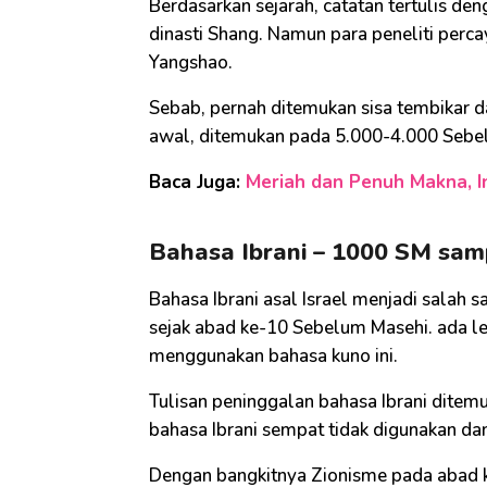
Berdasarkan sejarah, catatan tertulis d
dinasti Shang. Namun para peneliti perc
Yangshao.
Sebab, pernah ditemukan sisa tembikar da
awal, ditemukan pada 5.000-4.000 Sebelu
Baca Juga:
Meriah dan Penuh Makna, In
Bahasa Ibrani – 1000 SM samp
Bahasa Ibrani asal Israel menjadi salah s
sejak abad ke-10 Sebelum Masehi. ada leb
menggunakan bahasa kuno ini.
Tulisan peninggalan bahasa Ibrani ditemu
bahasa Ibrani sempat tidak digunakan da
Dengan bangkitnya Zionisme pada abad 