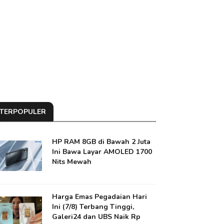
TERPOPULER
HP RAM 8GB di Bawah 2 Juta
Ini Bawa Layar AMOLED 1700
Nits Mewah
Harga Emas Pegadaian Hari
Ini (7/8) Terbang Tinggi,
Galeri24 dan UBS Naik Rp