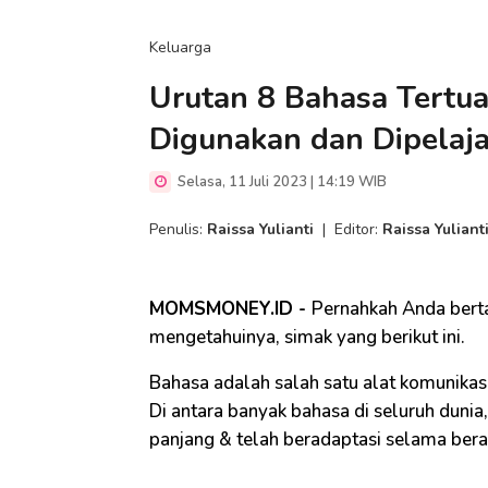
Keluarga
Urutan 8 Bahasa Tertua
Digunakan dan Dipelaja
Selasa, 11 Juli 2023 | 14:19 WIB
Penulis:
Raissa Yulianti
|
Editor:
Raissa Yuliant
MOMSMONEY.ID -
Pernahkah Anda bert
mengetahuinya, simak yang berikut ini.
Bahasa adalah salah satu alat komunikas
Di antara banyak bahasa di seluruh duni
panjang & telah beradaptasi selama ber