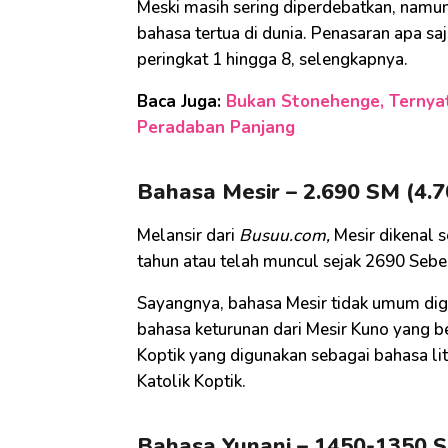
Meski masih sering diperdebatkan, namu
bahasa tertua di dunia. Penasaran apa saj
peringkat 1 hingga 8, selengkapnya.
Baca Juga:
Bukan Stonehenge, Ternyata
Peradaban Panjang
Bahasa Mesir – 2.690 SM (4.7
Melansir dari
Busuu.com,
Mesir dikenal s
tahun atau telah muncul sejak 2690 Seb
Sayangnya, bahasa Mesir tidak umum dig
bahasa keturunan dari Mesir Kuno yang 
Koptik yang digunakan sebagai bahasa li
Katolik Koptik.
Bahasa Yunani – 1450-1350 SM