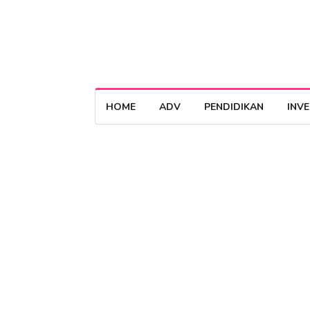
HOME
ADV
PENDIDIKAN
INV