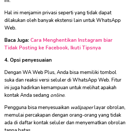
ini.
Hal ini menjamin privasi seperti yang tidak dapat
dilakukan oleh banyak ekstensi lain untuk WhatsApp
Web.
Baca Juga:
Cara Menghentikan Instagram biar
Tidak Posting ke Facebook, Ikuti Tipsnya
4. Opsi penyesuaian
Dengan WA Web Plus, Anda bisa memiliki tombol
suka dan reaksi versi seluler di WhatsApp Web. Fitur
ini juga hadirkan kemampuan untuk melihat apakah
kontak Anda sedang
online
.
Pengguna bisa menyesuaikan
wallpaper
layar obrolan,
memulai percakapan dengan orang-orang yang tidak
ada di daftar kontak seluler dan menyematkan obrolan
tanpa batas.