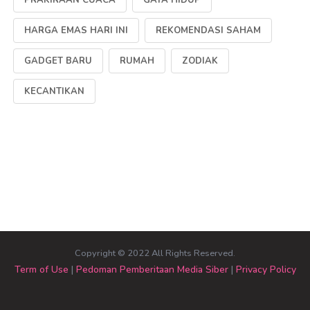
PRAKIRAAN CUACA
GAYA HIDUP
HARGA EMAS HARI INI
REKOMENDASI SAHAM
GADGET BARU
RUMAH
ZODIAK
KECANTIKAN
Copyright © 2022 All Rights Reserved.
Term of Use
|
Pedoman Pemberitaan Media Siber
|
Privacy Policy