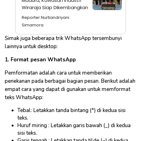
Madura, Kawasan Industri
Wiraraja Siap Dikembangkan
Reporter Nurtiandriyani
Simamora
Simak juga beberapa trik WhatsApp tersembunyi
lainnya untuk desktop:
1. Format pesan WhatsApp
Pemformatan adalah cara untuk memberikan
penekanan pada berbagai bagian pesan. Berikut adalah
empat cara yang dapat di gunakan untuk memformat
teks WhatsApp:
Tebal: Letakkan tanda bintang (*) di kedua sisi
teks.
Huruf miring : Letakkan garis bawah (_) di kedua
sisi teks.
Garis tengah : Letakkan tanda tilde (~) di kedua