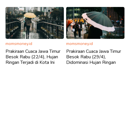
momsmoney.id
momsmoney.id
Prakiraan Cuaca Jawa Timur
Prakiraan Cuaca Jawa Timur
Besok Rabu (22/4), Hujan
Besok Rabu (29/4),
Ringan Terjadi di Kota Ini
Didominasi Hujan Ringan