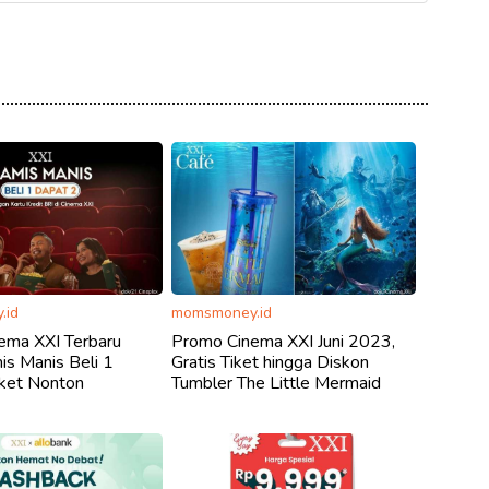
.id
momsmoney.id
ema XXI Terbaru
Promo Cinema XXI Juni 2023,
s Manis Beli 1
Gratis Tiket hingga Diskon
iket Nonton
Tumbler The Little Mermaid