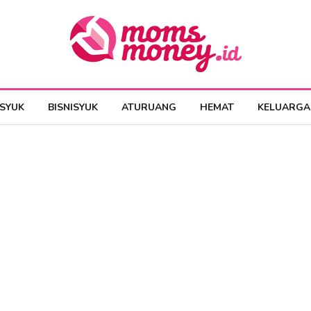
ESYUK
BISNISYUK
ATURUANG
HEMAT
KELUARGA