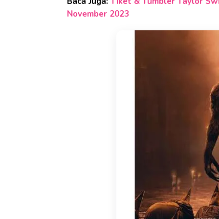
Baca Juga:
Tiket & Tumbler Taylor Swi
November 2023