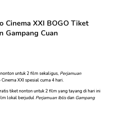
mo Cinema XXI BOGO Tiket
dan Gampang Cuan
i
t nonton untuk 2 film sekaligus,
Perjamuan
Cinema XXI spesial cuma 4 hari.
 tiket nonton untuk 2 film yang tayang di hari ini
film lokal berjudul
Perjamuan Iblis
dan
Gampang