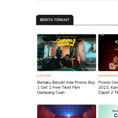
BERITA TERKAIT
Lifestyle
momsmoney
Berlaku Besok! Ada Promo Buy
Promo Cin
1 Get 1 Free Tiket Film
2023, Kami
Gampang Cuan
Dapat 2 T