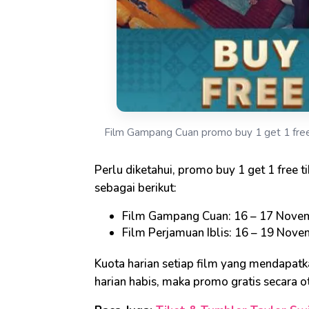
Film Gampang Cuan promo buy 1 get 1 free
Perlu diketahui, promo buy 1 get 1 free t
sebagai berikut:
Film Gampang Cuan: 16 – 17 Nove
Film Perjamuan Iblis: 16 – 19 Nov
Kuota harian setiap film yang mendapatka
harian habis, maka promo gratis secara ot