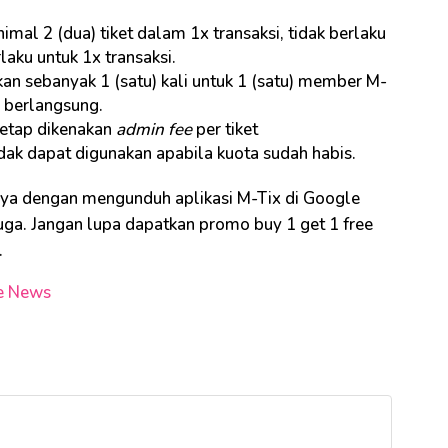
al 2 (dua) tiket dalam 1x transaksi, tidak berlaku
laku untuk 1x transaksi.
an sebanyak 1 (satu) kali untuk 1 (satu) member M-
 berlangsung.
tetap dikenakan
admin fee
per tiket
ak dapat digunakan apabila kuota sudah habis.
hanya dengan mengunduh aplikasi M-Tix di Google
ga. Jangan lupa dapatkan promo buy 1 get 1 free
.
e News