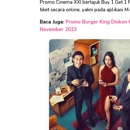
Promo Cinema XXI bertajuk Buy 1 Get 1 
tiket secara online, yakni pada aplikasi M
Baca Juga:
Promo Burger King Diskon 
November 2023