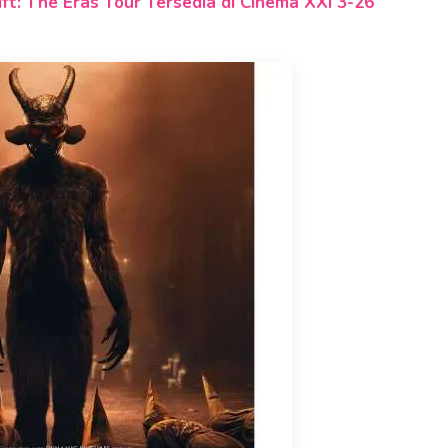
ft: The Eras Tour Tersedia di Cinema XXI 3-26