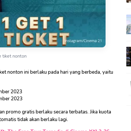
 tiket nonton
iket nonton ini berlaku pada hari yang berbeda, yaitu
mber 2023
ember 2023
n promo gratis berlaku secara terbatas. Jika kuota
omatis tidak akan berlaku lagi.