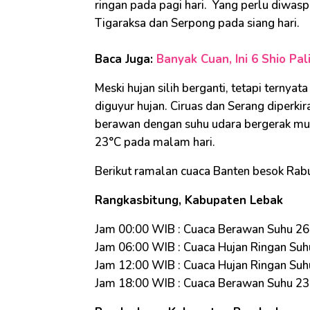
ringan pada pagi hari. Yang perlu diwaspa
Tigaraksa dan Serpong pada siang hari.
Baca Juga:
Banyak Cuan, Ini 6 Shio P
Meski hujan silih berganti, tetapi ternya
diguyur hujan. Ciruas dan Serang diperki
berawan dengan suhu udara bergerak mulai
23°C pada malam hari.
Berikut ramalan cuaca Banten besok Rab
Rangkasbitung, Kabupaten Lebak
Jam 00:00 WIB : Cuaca Berawan Suhu 2
Jam 06:00 WIB : Cuaca Hujan Ringan Suh
Jam 12:00 WIB : Cuaca Hujan Ringan Suh
Jam 18:00 WIB : Cuaca Berawan Suhu 2