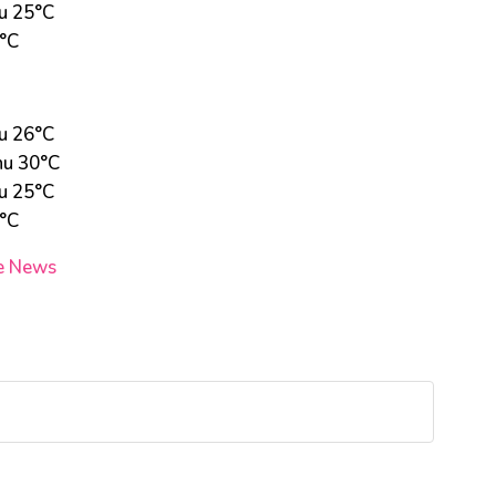
u 25°C
3°C
u 26°C
hu 30°C
u 25°C
3°C
e News