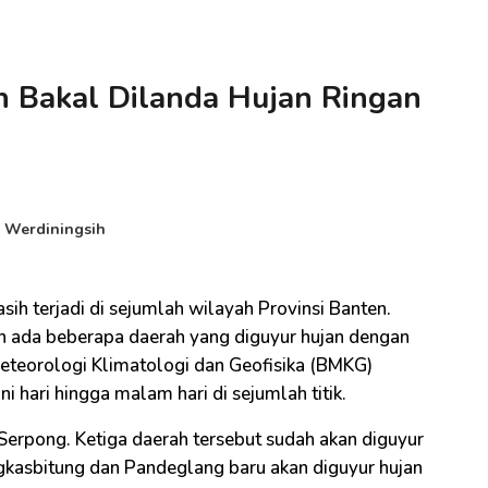
n Bakal Dilanda Hujan Ringan
i Werdiningsih
sih terjadi di sejumlah wilayah Provinsi Banten.
n ada beberapa daerah yang diguyur hujan dengan
Meteorologi Klimatologi dan Geofisika (BMKG)
i hari hingga malam hari di sejumlah titik.
 Serpong. Ketiga daerah tersebut sudah akan diguyur
ngkasbitung dan Pandeglang baru akan diguyur hujan