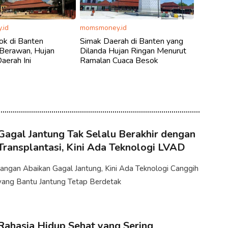
.id
momsmoney.id
ok di Banten
Simak Daerah di Banten yang
 Berawan, Hujan
Dilanda Hujan Ringan Menurut
aerah Ini
Ramalan Cuaca Besok
Gagal Jantung Tak Selalu Berakhir dengan
Transplantasi, Kini Ada Teknologi LVAD
Jangan Abaikan Gagal Jantung, Kini Ada Teknologi Canggih
yang Bantu Jantung Tetap Berdetak
Rahasia Hidup Sehat yang Sering