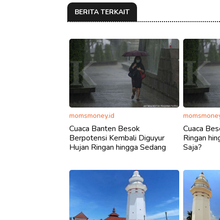
BERITA TERKAIT
momsmoney.id
momsmoney
Cuaca Banten Besok
Cuaca Bes
Berpotensi Kembali Diguyur
Ringan hin
Hujan Ringan hingga Sedang
Saja?