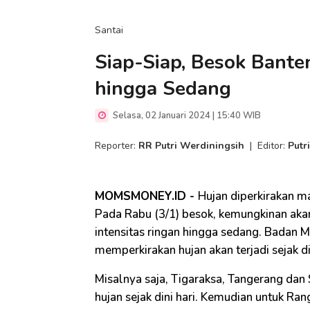
Santai
Siap-Siap, Besok Bante
hingga Sedang
Selasa, 02 Januari 2024 | 15:40 WIB
Reporter:
RR Putri Werdiningsih
|
Editor:
Putr
MOMSMONEY.ID -
Hujan diperkirakan ma
Pada Rabu (3/1) besok, kemungkinan aka
intensitas ringan hingga sedang. Badan 
memperkirakan hujan akan terjadi sejak din
Misalnya saja, Tigaraksa, Tangerang dan
hujan sejak dini hari. Kemudian untuk Ra