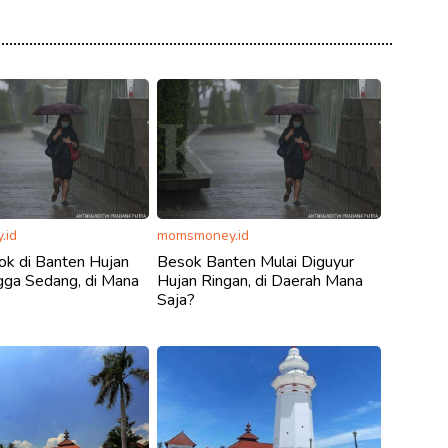
.id
momsmoney.id
ok di Banten Hujan
Besok Banten Mulai Diguyur
gga Sedang, di Mana
Hujan Ringan, di Daerah Mana
Saja?