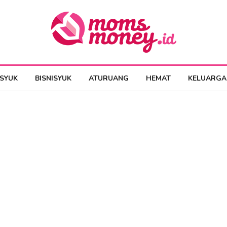
ESYUK
BISNISYUK
ATURUANG
HEMAT
KELUARGA