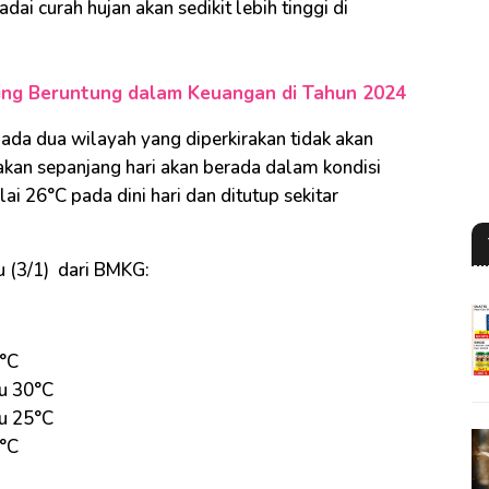
dai curah hujan akan sedikit lebih tinggi di
aling Beruntung dalam Keuangan di Tahun 2024
ta ada dua wilayah yang diperkirakan tidak akan
rakan sepanjang hari akan berada dalam kondisi
 26°C pada dini hari dan ditutup sekitar
u (3/1) dari BMKG:
6°C
u 30°C
u 25°C
3°C