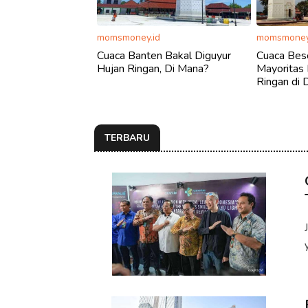
momsmoney.id
momsmoney
Cuaca Banten Bakal Diguyur
Cuaca Bes
Hujan Ringan, Di Mana?
Mayoritas
Ringan di D
TERBARU