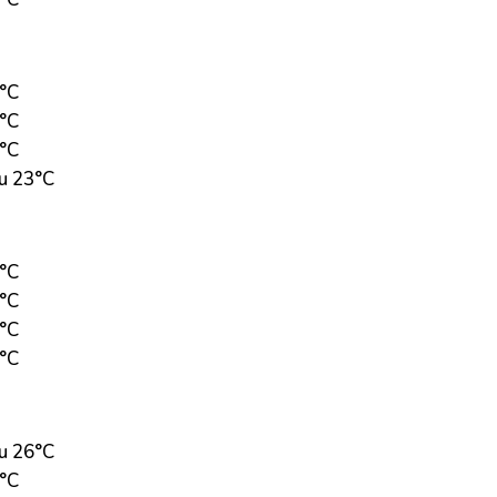
6°C
1°C
6°C
u 23°C
6°C
1°C
5°C
3°C
u 26°C
1°C