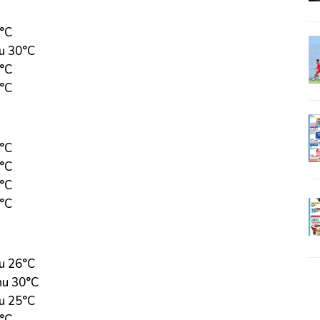
6°C
u 30°C
5°C
3°C
6°C
1°C
5°C
3°C
u 26°C
hu 30°C
u 25°C
3°C