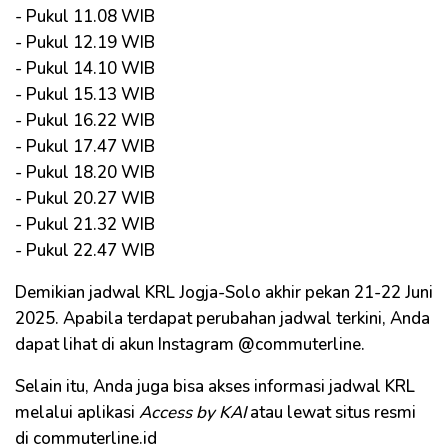
- Pukul 11.08 WIB
- Pukul 12.19 WIB
- Pukul 14.10 WIB
- Pukul 15.13 WIB
- Pukul 16.22 WIB
- Pukul 17.47 WIB
- Pukul 18.20 WIB
- Pukul 20.27 WIB
- Pukul 21.32 WIB
- Pukul 22.47 WIB
Demikian jadwal KRL Jogja-Solo akhir pekan 21-22 Juni
2025. Apabila terdapat perubahan jadwal terkini, Anda
dapat lihat di akun Instagram @commuterline.
Selain itu, Anda juga bisa akses informasi jadwal KRL
melalui aplikasi
Access by KAI
atau lewat situs resmi
di commuterline.id