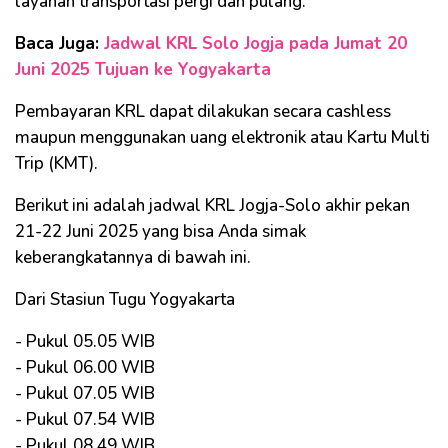
layanan transportasi pergi dan pulang.
Baca Juga:
Jadwal KRL Solo Jogja pada Jumat 20
Juni 2025 Tujuan ke Yogyakarta
Pembayaran KRL dapat dilakukan secara cashless
maupun menggunakan uang elektronik atau Kartu Multi
Trip (KMT).
Berikut ini adalah jadwal KRL Jogja-Solo akhir pekan
21-22 Juni 2025 yang bisa Anda simak
keberangkatannya di bawah ini.
Dari Stasiun Tugu Yogyakarta
- Pukul 05.05 WIB
- Pukul 06.00 WIB
- Pukul 07.05 WIB
- Pukul 07.54 WIB
- Pukul 08.49 WIB