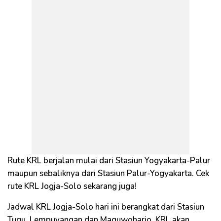
Rute KRL berjalan mulai dari Stasiun Yogyakarta-Palur
maupun sebaliknya dari Stasiun Palur-Yogyakarta. Cek
rute KRL Jogja-Solo sekarang juga!
Jadwal KRL Jogja-Solo hari ini berangkat dari Stasiun
Tugu, Lempuyangan dan Maguwoharjo. KRL akan