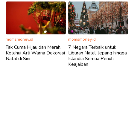
momsmoney.id
momsmoney.id
Tak Cuma Hijau dan Merah,
7 Negara Terbaik untuk
Ketahui Arti Warna Dekorasi
Liburan Natal: Jepang hingga
Natal di Sini
Islandia Semua Penuh
Keajaiban