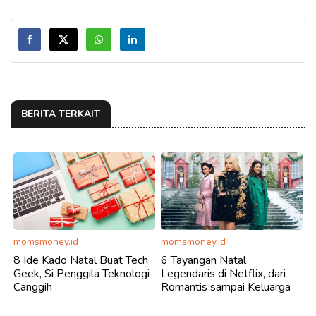
BERITA TERKAIT
momsmoney.id
momsmoney.id
8 Ide Kado Natal Buat Tech
6 Tayangan Natal
Geek, Si Penggila Teknologi
Legendaris di Netflix, dari
Canggih
Romantis sampai Keluarga