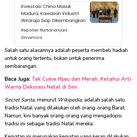
Investasi China Masuk
Madura, Kawasan Industri
Wiraraja Siap Dikembangkan
Reporter Nurtiandriyani
Simamora
Salah satu alasannya adalah peserta membeli hadiah
untuk orang tertentu, bukan untuk penerima
sembarangan.
Baca Juga:
Tak Cuma Hijau dan Merah, Ketahui Arti
Warna Dekorasi Natal di Sini
Secret Santa
, menurut
Wikipedia
, adalah salah satu
tradisi Natal yang dilakukan oleh orang-orang Barat.
Namun, kini banyak orang-orang yang mengadopsi
tradisi ini sebagai tradisi Natal mereka.
Kegiatan ini merupakan kegiatan yang kerap dilakukan