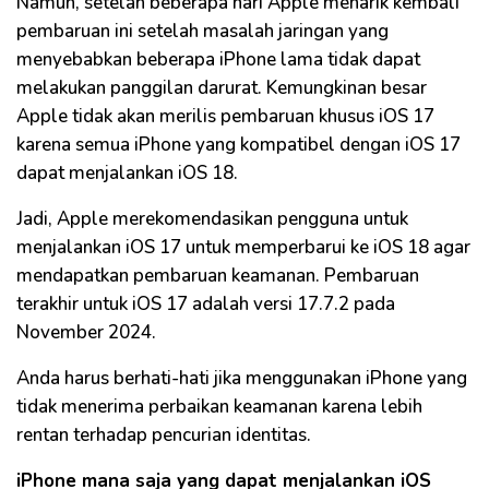
Namun, setelah beberapa hari Apple menarik kembali
pembaruan ini setelah masalah jaringan yang
menyebabkan beberapa iPhone lama tidak dapat
melakukan panggilan darurat. Kemungkinan besar
Apple tidak akan merilis pembaruan khusus iOS 17
karena semua iPhone yang kompatibel dengan iOS 17
dapat menjalankan iOS 18.
Jadi, Apple merekomendasikan pengguna untuk
menjalankan iOS 17 untuk memperbarui ke iOS 18 agar
mendapatkan pembaruan keamanan. Pembaruan
terakhir untuk iOS 17 adalah versi 17.7.2 pada
November 2024.
Anda harus berhati-hati jika menggunakan iPhone yang
tidak menerima perbaikan keamanan karena lebih
rentan terhadap pencurian identitas.
iPhone mana saja yang dapat menjalankan iOS