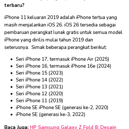
terbaru?
iPhone 11 keluaran 2019 adalah iPhone tertua yang
masih menjalankan iOS 26.
iOS 26 tersedia sebagai
pembaruan perangkat lunak gratis untuk semua model
iPhone yang dirilis mulai tahun 2019 dan
seterusnya.
Simak beberapa perangkat berikut:
Seri iPhone 17, termasuk iPhone Air (2025)
Seri iPhone 16, termasuk iPhone 16e (2024)
Seri iPhone 15 (2023)
Seri iPhone 14 (2022)
Seri iPhone 13 (2021)
Seri iPhone 12 (2020)
Seri iPhone 11 (2019)
iPhone SE iPhone SE (generasi ke-2, 2020)
iPhone SE (generasi ke-3, 2022)
Baca Juga:
HP Samsung Galaxy Z Fold 8: Desain