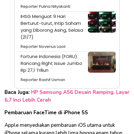
Reporter Pulina Nityakanti
IHSG Menguat 9 Hari
Berturut-turut, Intip Saham
yang Diborong Asing, Selasa
(21/7)
Reporter Noverius Laoli
Fortune Indonesia (FORU)
Rancang Right Issue Jumbo
Rp 27,1 Triliun
Reporter Rashif Usman
Baca Juga:
HP Samsung A56 Desain Ramping, Layar
6,7 Inci Lebih Cerah
Pembaruan FaceTime di iPhone 5S
Apple menyediakan pembaruan iOS utama untuk
iPhone selama kurang lebih lima hingga enam tahun.