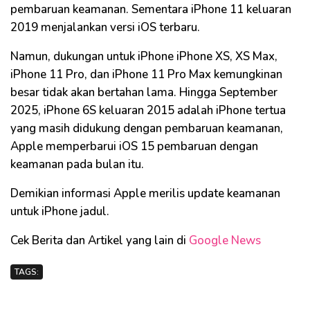
pembaruan keamanan. Sementara iPhone 11 keluaran
2019 menjalankan versi iOS terbaru.
Namun, dukungan untuk iPhone iPhone XS, XS Max,
iPhone 11 Pro, dan iPhone 11 Pro Max kemungkinan
besar tidak akan bertahan lama. Hingga September
2025, iPhone 6S keluaran 2015 adalah iPhone tertua
yang masih didukung dengan pembaruan keamanan,
Apple memperbarui iOS 15 pembaruan dengan
keamanan pada bulan itu.
Demikian informasi Apple merilis update keamanan
untuk iPhone jadul.
Cek Berita dan Artikel yang lain di
Google News
TAGS: