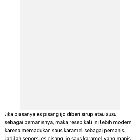
Jika biasanya es pisang ijo diberi sirup atau susu
sebagai pemanisnya, maka resep kali ini lebih modern
karena memadukan saus karamel sebagai pemanis.
Jadilah seporsi es pisang ijo saus karamel yang manis,