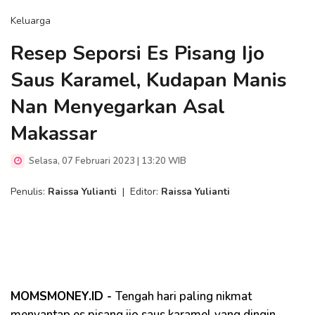
Keluarga
Resep Seporsi Es Pisang Ijo
Saus Karamel, Kudapan Manis
Nan Menyegarkan Asal
Makassar
Selasa, 07 Februari 2023 | 13:20 WIB
Penulis:
Raissa Yulianti
|
Editor:
Raissa Yulianti
MOMSMONEY.ID -
Tengah hari paling nikmat
menyantap es pisang ijo saus karamel yang dingin,