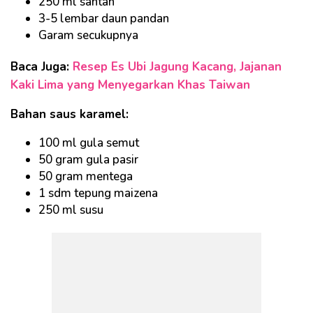
250 ml santan
3-5 lembar daun pandan
Garam secukupnya
Baca Juga:
Resep Es Ubi Jagung Kacang, Jajanan
Kaki Lima yang Menyegarkan Khas Taiwan
Bahan saus karamel:
100 ml gula semut
50 gram gula pasir
50 gram mentega
1 sdm tepung maizena
250 ml susu