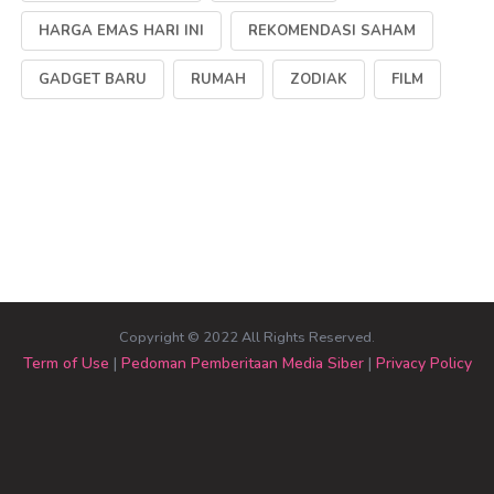
HARGA EMAS HARI INI
REKOMENDASI SAHAM
GADGET BARU
RUMAH
ZODIAK
FILM
Copyright © 2022 All Rights Reserved.
Term of Use
|
Pedoman Pemberitaan Media Siber
|
Privacy Policy