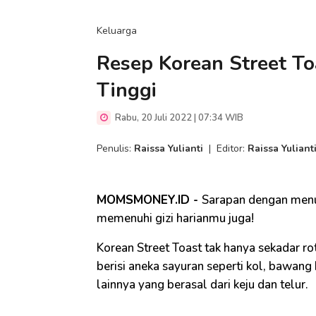
Keluarga
Resep Korean Street Toa
Tinggi
Rabu, 20 Juli 2022 | 07:34 WIB
Penulis:
Raissa Yulianti
|
Editor:
Raissa Yuliant
MOMSMONEY.ID -
Sarapan dengan menu 
memenuhi gizi harianmu juga!
Korean Street Toast tak hanya sekadar rot
berisi aneka sayuran seperti kol, bawang
lainnya yang berasal dari keju dan telur.