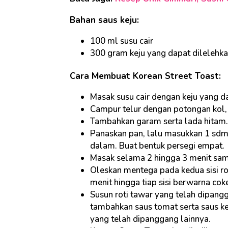
Bahan saus keju:
100 ml susu cair
300 gram keju yang dapat dilelehka
Cara Membuat Korean Street Toast:
Masak susu cair dengan keju yang d
Campur telur dengan potongan kol
Tambahkan garam serta lada hitam.
Panaskan pan, lalu masukkan 1 sdm
dalam. Buat bentuk persegi empat.
Masak selama 2 hingga 3 menit sam
Oleskan mentega pada kedua sisi r
menit hingga tiap sisi berwarna co
Susun roti tawar yang telah dipang
tambahkan saus tomat serta saus ke
yang telah dipanggang lainnya.