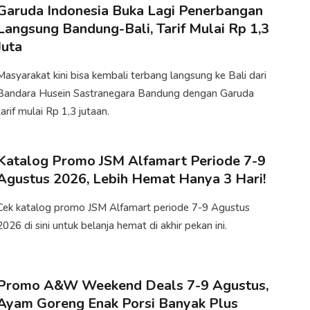
Garuda Indonesia Buka Lagi Penerbangan
Langsung Bandung-Bali, Tarif Mulai Rp 1,3
Juta
Masyarakat kini bisa kembali terbang langsung ke Bali dari
Bandara Husein Sastranegara Bandung dengan Garuda
tarif mulai Rp 1,3 jutaan.
Katalog Promo JSM Alfamart Periode 7-9
Agustus 2026, Lebih Hemat Hanya 3 Hari!
Cek katalog promo JSM Alfamart periode 7-9 Agustus
2026 di sini untuk belanja hemat di akhir pekan ini.
Promo A&W Weekend Deals 7-9 Agustus,
Ayam Goreng Enak Porsi Banyak Plus