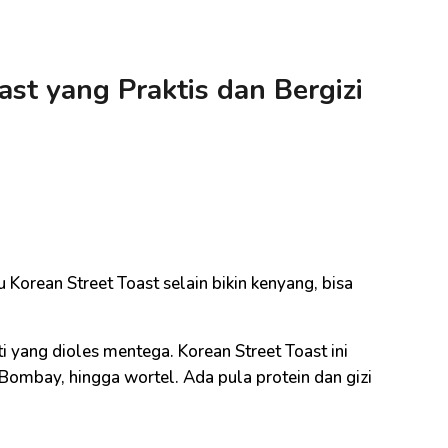
st yang Praktis dan Bergizi
i
Korean Street Toast selain bikin kenyang, bisa
i yang dioles mentega. Korean Street Toast ini
 Bombay, hingga wortel. Ada pula protein dan gizi