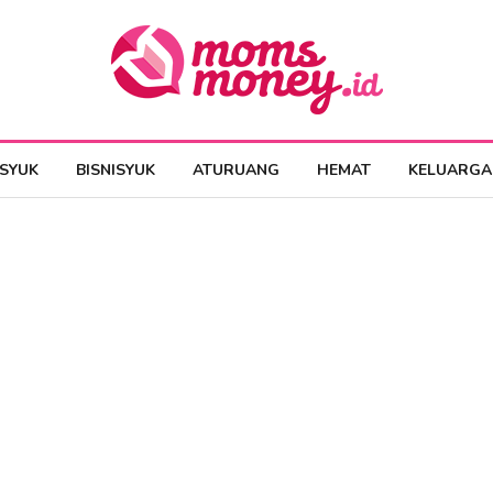
ESYUK
BISNISYUK
ATURUANG
HEMAT
KELUARGA