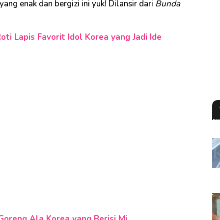
ang enak dan bergizi ini yuk! Dilansir dari
Bunda
ti Lapis Favorit Idol Korea yang Jadi Ide
Goreng Ala Korea yang Berisi Mi