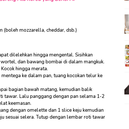
n (boleh mozzarella, cheddar, dsb.)
apat dilelehkan hingga mengental. Sisihkan
, wortel, dan bawang bombai di dalam mangkuk.
 Kocok hingga merata.
 mentega ke dalam pan, tuang kocokan telur ke
pai bagian bawah matang, kemudian balik
oti tawar. Lalu panggang dengan pan selama 1-2
kelat keemasan.
gang dengan omelette dan 1 slice keju kemudian
ju sesuai selera. Tutup dengan lembar roti tawar