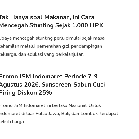
Tak Hanya soal Makanan, Ini Cara
Mencegah Stunting Sejak 1.000 HPK
​Upaya mencegah stunting perlu dimulai sejak masa
kehamilan melalui pemenuhan gizi, pendampingan
keluarga, dan edukasi yang berkelanjutan.
Promo JSM Indomaret Periode 7-9
Agustus 2026, Sunscreen-Sabun Cuci
Piring Diskon 25%
Promo JSM Indomaret ini berlaku Nasional. Untuk
Indomaret di luar Pulau Jawa, Bali, dan Lombok, terdapat
selisih harga.