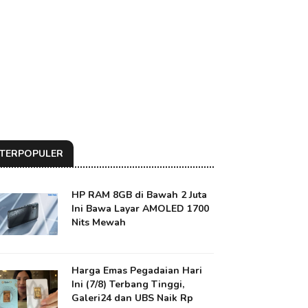
TERPOPULER
HP RAM 8GB di Bawah 2 Juta
Ini Bawa Layar AMOLED 1700
Nits Mewah
Harga Emas Pegadaian Hari
Ini (7/8) Terbang Tinggi,
Galeri24 dan UBS Naik Rp