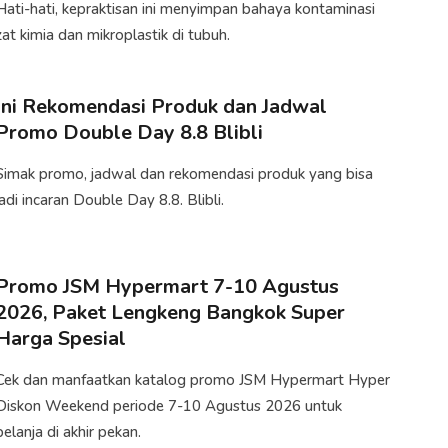
Hati-hati, kepraktisan ini menyimpan bahaya kontaminasi
zat kimia dan mikroplastik di tubuh.
Ini Rekomendasi Produk dan Jadwal
Promo Double Day 8.8 Blibli
Simak promo, jadwal dan rekomendasi produk yang bisa
jadi incaran Double Day 8.8. Blibli​.
Promo JSM Hypermart 7-10 Agustus
2026, Paket Lengkeng Bangkok Super
Harga Spesial
Cek dan manfaatkan katalog promo JSM Hypermart Hyper
Diskon Weekend periode 7-10 Agustus 2026 untuk
belanja di akhir pekan.