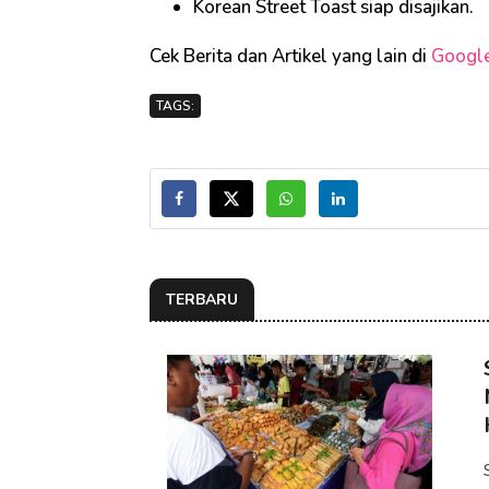
Korean Street Toast siap disajikan.
Cek Berita dan Artikel yang lain di
Googl
TAGS:
TERBARU