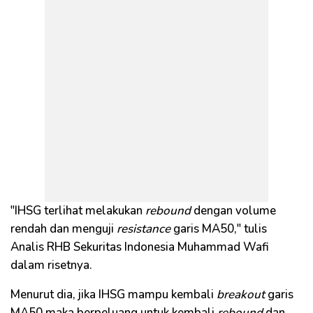
"IHSG terlihat melakukan
rebound
dengan volume
rendah dan menguji
resistance
garis MA50," tulis
Analis RHB Sekuritas Indonesia Muhammad Wafi
dalam risetnya.
Menurut dia, jika IHSG mampu kembali
breakout
garis
MA50 maka berpeluang untuk kembali
rebound
dan