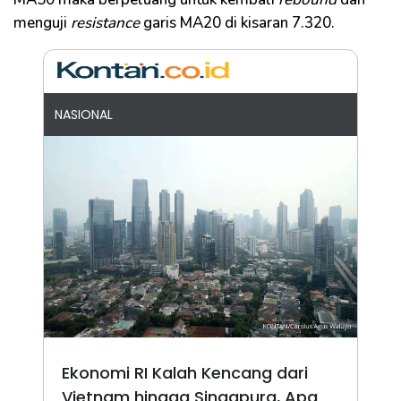
menguji
resistance
garis MA20 di kisaran 7.320.
NASIONAL
Ekonomi RI Kalah Kencang dari
Vietnam hingga Singapura, Apa