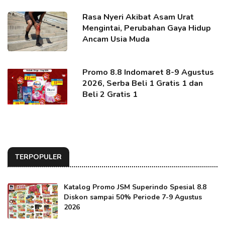
Rasa Nyeri Akibat Asam Urat
Mengintai, Perubahan Gaya Hidup
Ancam Usia Muda
Promo 8.8 Indomaret 8-9 Agustus
2026, Serba Beli 1 Gratis 1 dan
Beli 2 Gratis 1
TERPOPULER
Katalog Promo JSM Superindo Spesial 8.8
Diskon sampai 50% Periode 7-9 Agustus
2026