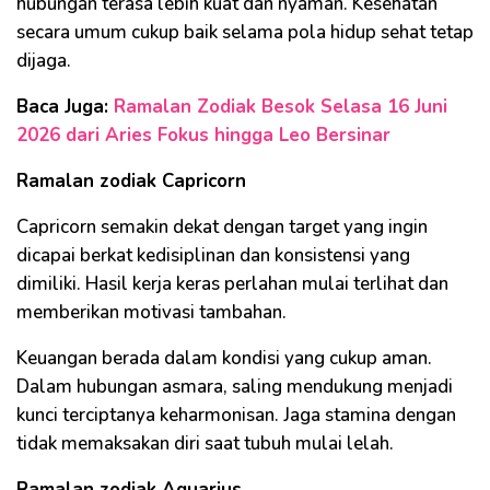
hubungan terasa lebih kuat dan nyaman. Kesehatan
secara umum cukup baik selama pola hidup sehat tetap
dijaga.
Baca Juga:
Ramalan Zodiak Besok Selasa 16 Juni
2026 dari Aries Fokus hingga Leo Bersinar
Ramalan zodiak Capricorn
Capricorn semakin dekat dengan target yang ingin
dicapai berkat kedisiplinan dan konsistensi yang
dimiliki. Hasil kerja keras perlahan mulai terlihat dan
memberikan motivasi tambahan.
Keuangan berada dalam kondisi yang cukup aman.
Dalam hubungan asmara, saling mendukung menjadi
kunci terciptanya keharmonisan. Jaga stamina dengan
tidak memaksakan diri saat tubuh mulai lelah.
Ramalan zodiak Aquarius