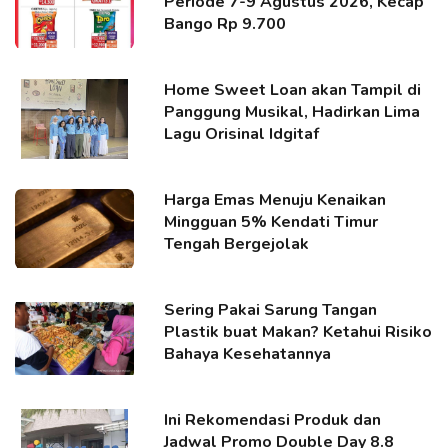
Periode 7-9 Agustus 2026, Kecap
Bango Rp 9.700
Home Sweet Loan akan Tampil di
Panggung Musikal, Hadirkan Lima
Lagu Orisinal Idgitaf
Harga Emas Menuju Kenaikan
Mingguan 5% Kendati Timur
Tengah Bergejolak
Sering Pakai Sarung Tangan
Plastik buat Makan? Ketahui Risiko
Bahaya Kesehatannya
Ini Rekomendasi Produk dan
Jadwal Promo Double Day 8.8