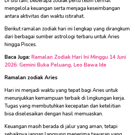
Di sisi lain, beberapa zodiak perlu lebih cermat
mengelola keuangan serta menjaga keseimbangan
antara aktivitas dan waktu istirahat.
Berikut ramalan zodiak hari ini lengkap yang dirangkum
dari berbagai sumber astrologi terbaru untuk Aries
hingga Pisces.
Baca Juga:
Ramalan Zodiak Hari Ini Minggu 14 Juni
2026: Gemini Buka Peluang, Leo Bawa Ide
Ramalan zodiak Aries
Hari ini menjadi waktu yang tepat bagi Aries untuk
menunjukkan kemampuan terbaik di lingkungan kerja.
Tugas yang membutuhkan kecepatan dan ketelitian
bisa diselesaikan dengan hasil memuaskan.
Keuangan masih berada di jalur yang aman, tetapi
sebaiknya jangan langsung menerima tawaran yang