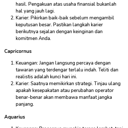
hasil. Pengakuan atas usaha finansial bukanlah
hal yang jauh lagi.
Karier: Pikirkan baik-baik sebelum mengambil
keputusan besar. Pastikan langkah karier
berikutnya sejalan dengan keinginan dan
komitmen Anda.
Capricornus
Keuangan: Jangan langsung percaya dengan
tawaran yang terdengar terlalu indah. Teliti dan
realistis adalah kunci hari ini.
Karier: Saatnya memikirkan strategi. Tinjau ulang
apakah kesepakatan atau perubahan operator
benar-benar akan membawa manfaat jangka
panjang.
Aquarius