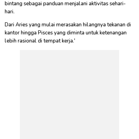
bintang sebagai panduan menjalani aktivitas sehari-
hari.
Dari Aries yang mulai merasakan hilangnya tekanan di
kantor hingga Pisces yang diminta untuk ketenangan
lebih rasional di tempat kerja.'