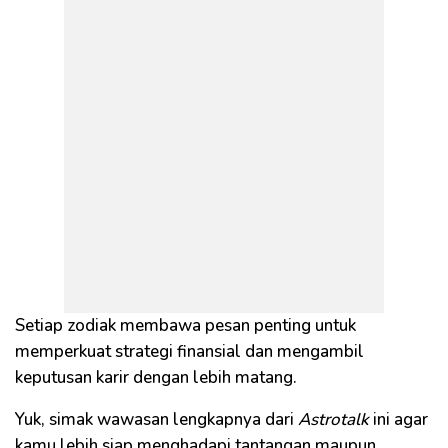
Setiap zodiak membawa pesan penting untuk
memperkuat strategi finansial dan mengambil
keputusan karir dengan lebih matang.
Yuk, simak wawasan lengkapnya dari
Astrotalk
ini agar
kamu lebih siap menghadapi tantangan maupun