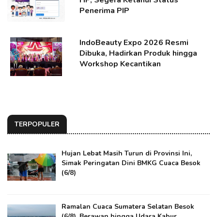
HP, Segera Ketahui Status
Penerima PIP
IndoBeauty Expo 2026 Resmi
Dibuka, Hadirkan Produk hingga
Workshop Kecantikan
TERPOPULER
Hujan Lebat Masih Turun di Provinsi Ini,
Simak Peringatan Dini BMKG Cuaca Besok
(6/8)
Ramalan Cuaca Sumatera Selatan Besok
(6/8), Berawan hingga Udara Kabur