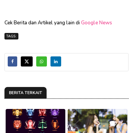
Cek Berita dan Artikel yang lain di
Google News
TAGS:
BERITA TERKAIT