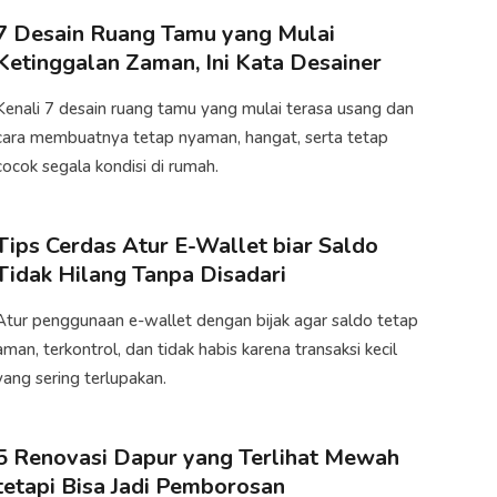
7 Desain Ruang Tamu yang Mulai
Ketinggalan Zaman, Ini Kata Desainer
Kenali 7 desain ruang tamu yang mulai terasa usang dan
cara membuatnya tetap nyaman, hangat, serta tetap
cocok segala kondisi di rumah.​
Tips Cerdas Atur E-Wallet biar Saldo
Tidak Hilang Tanpa Disadari
Atur penggunaan e-wallet dengan bijak agar saldo tetap
aman, terkontrol, dan tidak habis karena transaksi kecil
yang sering terlupakan.
5 Renovasi Dapur yang Terlihat Mewah
tetapi Bisa Jadi Pemborosan