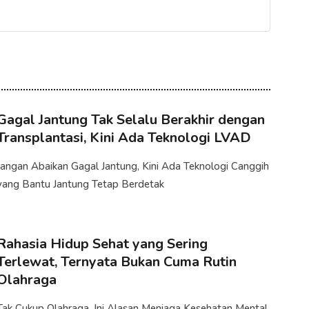
Gagal Jantung Tak Selalu Berakhir dengan
Transplantasi, Kini Ada Teknologi LVAD
Jangan Abaikan Gagal Jantung, Kini Ada Teknologi Canggih
yang Bantu Jantung Tetap Berdetak
Rahasia Hidup Sehat yang Sering
Terlewat, Ternyata Bukan Cuma Rutin
Olahraga
Tak Cukup Olahraga, Ini Alasan Menjaga Kesehatan Mental