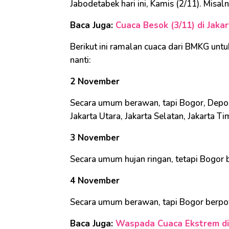
Jabodetabek hari ini, Kamis (2/11). Misal
Baca Juga:
Cuaca Besok (3/11) di Jaka
Berikut ini ramalan cuaca dari BMKG un
nanti:
2 November
Secara umum berawan, tapi Bogor, Depok, 
Jakarta Utara, Jakarta Selatan, Jakarta T
3 November
Secara umum hujan ringan, tetapi Bogor 
4 November
Secara umum berawan, tapi Bogor berpot
Baca Juga:
Waspada Cuaca Ekstrem di 