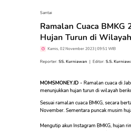
Santai
Ramalan Cuaca BMKG 2
Hujan Turun di Wilayah
Kamis, 02 November 2023 | 09:51 WIB
Reporter:
SS. Kurniawan
|
Editor:
S.S. Kurniaw
MOMSMONEY.ID -
Ramalan cuaca di Ja
menunjukkan hujan turun di wilayah berikut
Sesuai ramalan cuaca BMKG, secara bert
November. Sementara puncak musim hujan
Mengutip akun Instagram BMKG, hujan rin