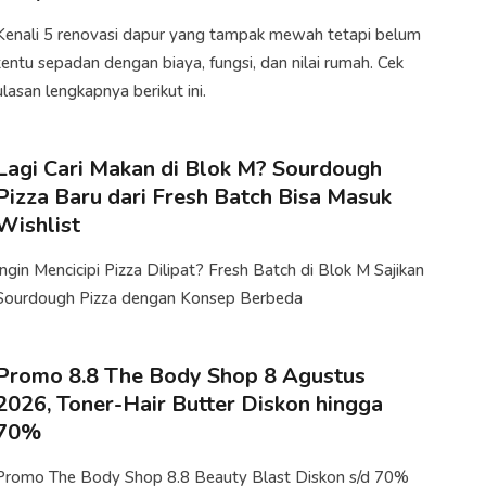
Kenali 5 renovasi dapur yang tampak mewah tetapi belum
tentu sepadan dengan biaya, fungsi, dan nilai rumah. Cek
ulasan lengkapnya berikut ini.​
Lagi Cari Makan di Blok M? Sourdough
Pizza Baru dari Fresh Batch Bisa Masuk
Wishlist
Ingin Mencicipi Pizza Dilipat? Fresh Batch di Blok M Sajikan
Sourdough Pizza dengan Konsep Berbeda
Promo 8.8 The Body Shop 8 Agustus
2026, Toner-Hair Butter Diskon hingga
70%
Promo The Body Shop 8.8 Beauty Blast Diskon s/d 70%