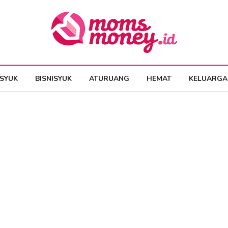
ESYUK
BISNISYUK
ATURUANG
HEMAT
KELUARGA