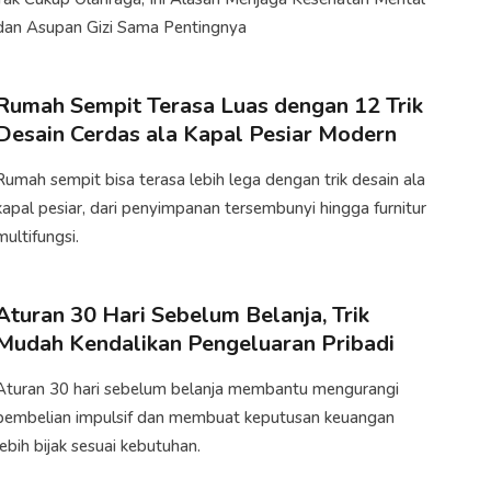
dan Asupan Gizi Sama Pentingnya
Rumah Sempit Terasa Luas dengan 12 Trik
Desain Cerdas ala Kapal Pesiar Modern
Rumah sempit bisa terasa lebih lega dengan trik desain ala
kapal pesiar, dari penyimpanan tersembunyi hingga furnitur
multifungsi.
Aturan 30 Hari Sebelum Belanja, Trik
Mudah Kendalikan Pengeluaran Pribadi
Aturan 30 hari sebelum belanja membantu mengurangi
pembelian impulsif dan membuat keputusan keuangan
lebih bijak sesuai kebutuhan.