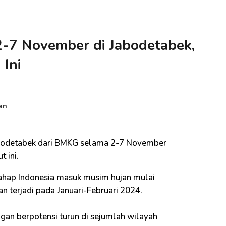
-7 November di Jabodetabek,
 Ini
an
bodetabek dari BMKG selama 2-7 November
 ini.
ahap Indonesia masuk musim hujan mulai
 terjadi pada Januari-Februari 2024.
gan berpotensi turun di sejumlah wilayah