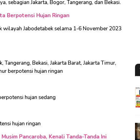
nya, sebagian Jakarta, Bogor, Tangerang, dan Bekasi.
rta Berpotensi Hujan Ringan
tuk wilayah Jabodetabek selama 1-6 November 2023
Tangerang, Bekasi, Jakarta Barat, Jakarta Timur,
imur berpotensi hujan ringan
berpotensi hujan sedang
ensi hujan ringan
Musim Pancaroba, Kenali Tanda-Tanda Ini