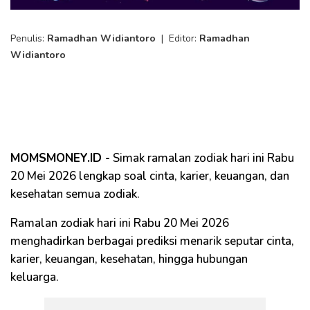
Penulis:
Ramadhan Widiantoro
|
Editor:
Ramadhan
Widiantoro
MOMSMONEY.ID -
Simak ramalan zodiak hari ini Rabu
20 Mei 2026 lengkap soal cinta, karier, keuangan, dan
kesehatan semua zodiak.
Ramalan zodiak hari ini Rabu 20 Mei 2026
menghadirkan berbagai prediksi menarik seputar cinta,
karier, keuangan, kesehatan, hingga hubungan
keluarga.