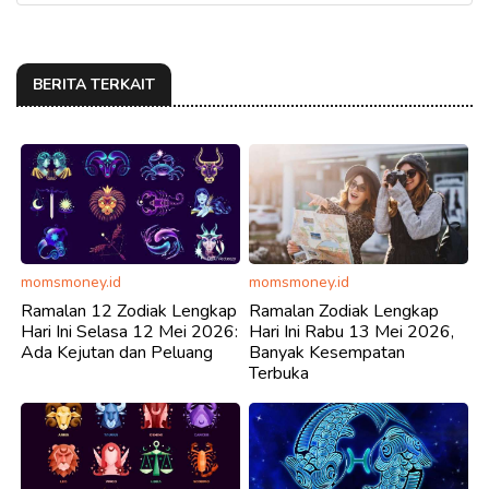
BERITA TERKAIT
momsmoney.id
momsmoney.id
Ramalan 12 Zodiak Lengkap
Ramalan Zodiak Lengkap
Hari Ini Selasa 12 Mei 2026:
Hari Ini Rabu 13 Mei 2026,
Ada Kejutan dan Peluang
Banyak Kesempatan
Terbuka