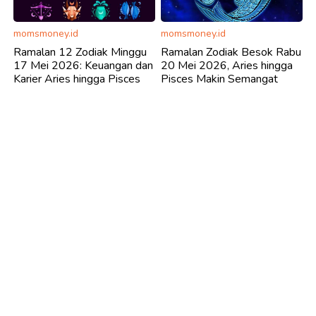
momsmoney.id
momsmoney.id
Ramalan 12 Zodiak Minggu
Ramalan Zodiak Besok Rabu
17 Mei 2026: Keuangan dan
20 Mei 2026, Aries hingga
Karier Aries hingga Pisces
Pisces Makin Semangat