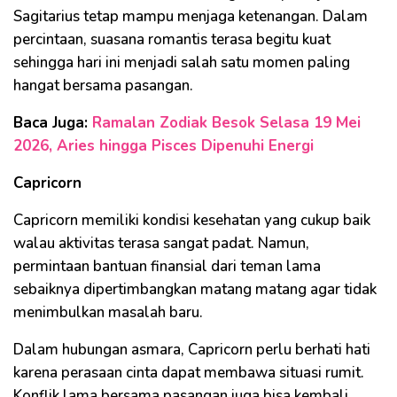
Sagitarius tetap mampu menjaga ketenangan. Dalam
percintaan, suasana romantis terasa begitu kuat
sehingga hari ini menjadi salah satu momen paling
hangat bersama pasangan.
Baca Juga:
Ramalan Zodiak Besok Selasa 19 Mei
2026, Aries hingga Pisces Dipenuhi Energi
Capricorn
Capricorn memiliki kondisi kesehatan yang cukup baik
walau aktivitas terasa sangat padat. Namun,
permintaan bantuan finansial dari teman lama
sebaiknya dipertimbangkan matang matang agar tidak
menimbulkan masalah baru.
Dalam hubungan asmara, Capricorn perlu berhati hati
karena perasaan cinta dapat membawa situasi rumit.
Konflik lama bersama pasangan juga bisa kembali