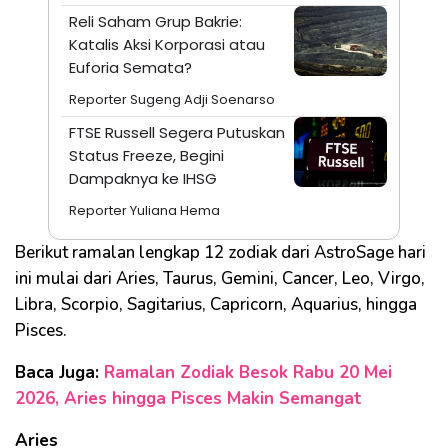
Reli Saham Grup Bakrie:
Katalis Aksi Korporasi atau
Euforia Semata?
Reporter Sugeng Adji Soenarso
FTSE Russell Segera Putuskan
Status Freeze, Begini
Dampaknya ke IHSG
Reporter Yuliana Hema
Berikut ramalan lengkap 12 zodiak dari AstroSage hari
ini mulai dari Aries, Taurus, Gemini, Cancer, Leo, Virgo,
Libra, Scorpio, Sagitarius, Capricorn, Aquarius, hingga
Pisces.
Baca Juga:
Ramalan Zodiak Besok Rabu 20 Mei
2026, Aries hingga Pisces Makin Semangat
Aries