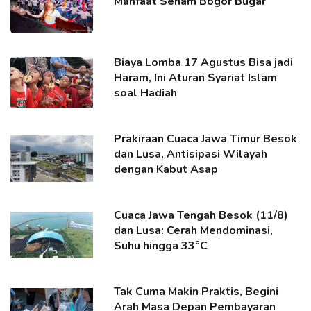
Manfaat Senam Bogor Bugar
Biaya Lomba 17 Agustus Bisa jadi
Haram, Ini Aturan Syariat Islam
soal Hadiah
Prakiraan Cuaca Jawa Timur Besok
dan Lusa, Antisipasi Wilayah
dengan Kabut Asap
Cuaca Jawa Tengah Besok (11/8)
dan Lusa: Cerah Mendominasi,
Suhu hingga 33°C
Tak Cuma Makin Praktis, Begini
Arah Masa Depan Pembayaran