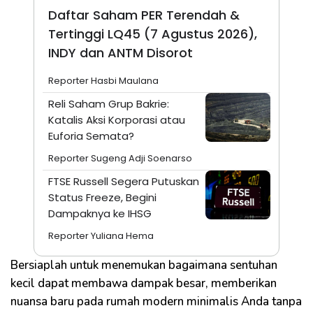
Daftar Saham PER Terendah &
Tertinggi LQ45 (7 Agustus 2026),
INDY dan ANTM Disorot
Reporter Hasbi Maulana
Reli Saham Grup Bakrie:
Katalis Aksi Korporasi atau
Euforia Semata?
Reporter Sugeng Adji Soenarso
FTSE Russell Segera Putuskan
Status Freeze, Begini
Dampaknya ke IHSG
Reporter Yuliana Hema
Bersiaplah untuk menemukan bagaimana sentuhan
kecil dapat membawa dampak besar, memberikan
nuansa baru pada rumah modern minimalis Anda tanpa