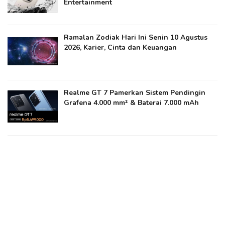
Entertainment
Ramalan Zodiak Hari Ini Senin 10 Agustus
2026, Karier, Cinta dan Keuangan
Realme GT 7 Pamerkan Sistem Pendingin
Grafena 4.000 mm² & Baterai 7.000 mAh