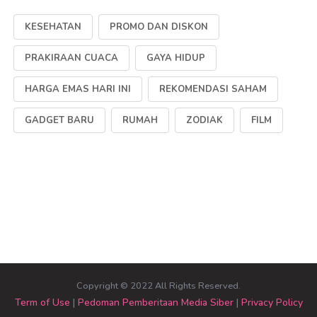
KESEHATAN
PROMO DAN DISKON
PRAKIRAAN CUACA
GAYA HIDUP
HARGA EMAS HARI INI
REKOMENDASI SAHAM
GADGET BARU
RUMAH
ZODIAK
FILM
Copyright © 2022 All Rights Reserved.
Term of Use
|
Pedoman Pemberitaan Media Siber
|
Privacy Policy