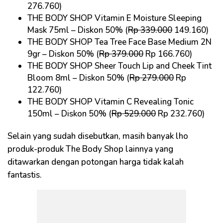
276.760)
THE BODY SHOP Vitamin E Moisture Sleeping
Mask 75ml – Diskon 50% (
Rp 339.000
149.160)
THE BODY SHOP Tea Tree Face Base Medium 2N
9gr – Diskon 50% (
Rp 379.000
Rp 166.760)
THE BODY SHOP Sheer Touch Lip and Cheek Tint
Bloom 8ml – Diskon 50% (
Rp 279.000
Rp
122.760)
THE BODY SHOP Vitamin C Revealing Tonic
150ml – Diskon 50% (
Rp 529.000
Rp 232.760)
Selain yang sudah disebutkan, masih banyak lho
produk-produk The Body Shop lainnya yang
ditawarkan dengan potongan harga tidak kalah
fantastis.