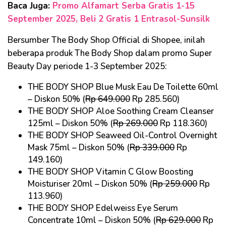
Baca Juga:
Promo Alfamart Serba Gratis 1-15
September 2025, Beli 2 Gratis 1 Entrasol-Sunsilk
Bersumber The Body Shop Official di Shopee, inilah
beberapa produk The Body Shop dalam promo Super
Beauty Day periode 1-3 September 2025:
THE BODY SHOP Blue Musk Eau De Toilette 60ml
– Diskon 50% (
Rp 649.000
Rp 285.560)
THE BODY SHOP Aloe Soothing Cream Cleanser
125ml – Diskon 50% (
Rp 269.000
Rp 118.360)
THE BODY SHOP Seaweed Oil-Control Overnight
Mask 75ml – Diskon 50% (
Rp 339.000
Rp
149.160)
THE BODY SHOP Vitamin C Glow Boosting
Moisturiser 20ml – Diskon 50% (
Rp 259.000
Rp
113.960)
THE BODY SHOP Edelweiss Eye Serum
Concentrate 10ml – Diskon 50% (
Rp 629.000
Rp