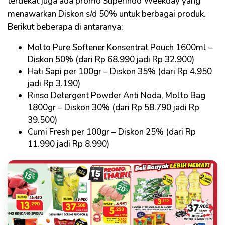
terdekat juga ada promo Superindo Weekday yang
menawarkan Diskon s/d 50% untuk berbagai produk.
Berikut beberapa di antaranya:
Molto Pure Softener Konsentrat Pouch 1600ml –
Diskon 50% (dari Rp 68.990 jadi Rp 32.900)
Hati Sapi per 100gr – Diskon 35% (dari Rp 4.950
jadi Rp 3.190)
Rinso Detergent Powder Anti Noda, Molto Bag
1800gr – Diskon 30% (dari Rp 58.790 jadi Rp
39.500)
Cumi Fresh per 100gr – Diskon 25% (dari Rp
11.990 jadi Rp 8.990)