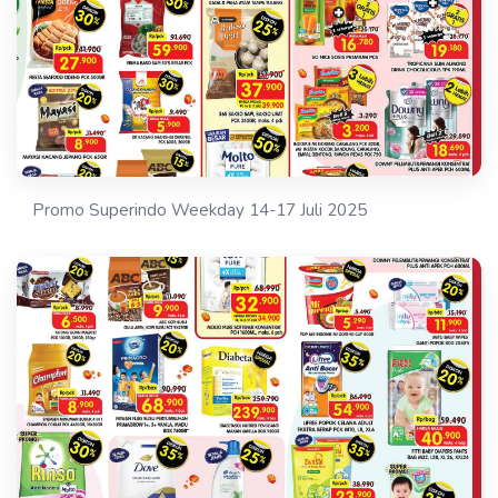
Promo Superindo Weekday 14-17 Juli 2025