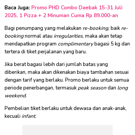
Baca Juga:
Promo PHD Combo Daebak 15-31 Juli
2025, 1 Pizza + 2 Minuman Cuma Rp 89.000-an
Bagi penumpang yang melakukan
re-booking
, baik
re-
booking
normal atau
irregularities
, maka akan tetap
mendapatkan program
complimentary
bagasi 5 kg dan
tertera di tiket perjalanan yang baru.
Jika berat bagasi lebih dari jumlah batas yang
diberikan, maka akan dikenakan biaya tambahan sesuai
dengan tarif yang berlaku. Promo berlaku untuk semua
periode penerbangan, termasuk
peak season
dan
long
weekend
.
Pembelian tiket berlaku untuk dewasa dan anak-anak,
kecuali
infant
.