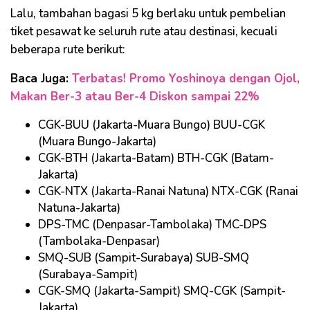
Lalu, tambahan bagasi 5 kg berlaku untuk pembelian
tiket pesawat ke seluruh rute atau destinasi, kecuali
beberapa rute berikut:
Baca Juga:
Terbatas! Promo Yoshinoya dengan Ojol,
Makan Ber-3 atau Ber-4 Diskon sampai 22%
CGK-BUU (Jakarta-Muara Bungo) BUU-CGK
(Muara Bungo-Jakarta)
CGK-BTH (Jakarta-Batam) BTH-CGK (Batam-
Jakarta)
CGK-NTX (Jakarta-Ranai Natuna) NTX-CGK (Ranai
Natuna-Jakarta)
DPS-TMC (Denpasar-Tambolaka) TMC-DPS
(Tambolaka-Denpasar)
SMQ-SUB (Sampit-Surabaya) SUB-SMQ
(Surabaya-Sampit)
CGK-SMQ (Jakarta-Sampit) SMQ-CGK (Sampit-
Jakarta)