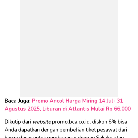
Baca Juga:
Promo Ancol Harga Miring 14 Juli-31
Agustus 2025, Liburan di Atlantis Mulai Rp 66.000
Dikutip dari
website
promo.bca.co.id, diskon 6% bisa
Anda dapatkan dengan pembelian tiket pesawat dari
harga dasar untuk pembayaran dengan Sakuku atau