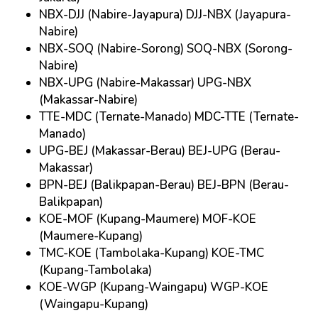
NBX-DJJ (Nabire-Jayapura) DJJ-NBX (Jayapura-
Nabire)
NBX-SOQ (Nabire-Sorong) SOQ-NBX (Sorong-
Nabire)
NBX-UPG (Nabire-Makassar) UPG-NBX
(Makassar-Nabire)
TTE-MDC (Ternate-Manado) MDC-TTE (Ternate-
Manado)
UPG-BEJ (Makassar-Berau) BEJ-UPG (Berau-
Makassar)
BPN-BEJ (Balikpapan-Berau) BEJ-BPN (Berau-
Balikpapan)
KOE-MOF (Kupang-Maumere) MOF-KOE
(Maumere-Kupang)
TMC-KOE (Tambolaka-Kupang) KOE-TMC
(Kupang-Tambolaka)
KOE-WGP (Kupang-Waingapu) WGP-KOE
(Waingapu-Kupang)