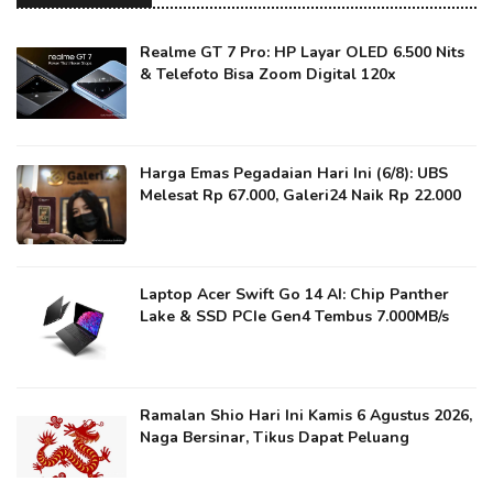
Realme GT 7 Pro: HP Layar OLED 6.500 Nits
& Telefoto Bisa Zoom Digital 120x
Harga Emas Pegadaian Hari Ini (6/8): UBS
Melesat Rp 67.000, Galeri24 Naik Rp 22.000
Laptop Acer Swift Go 14 AI: Chip Panther
Lake & SSD PCIe Gen4 Tembus 7.000MB/s
Ramalan Shio Hari Ini Kamis 6 Agustus 2026,
Naga Bersinar, Tikus Dapat Peluang