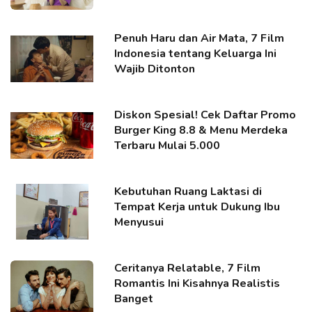
Penuh Haru dan Air Mata, 7 Film
Indonesia tentang Keluarga Ini
Wajib Ditonton
Diskon Spesial! Cek Daftar Promo
Burger King 8.8 & Menu Merdeka
Terbaru Mulai 5.000
Kebutuhan Ruang Laktasi di
Tempat Kerja untuk Dukung Ibu
Menyusui
Ceritanya Relatable, 7 Film
Romantis Ini Kisahnya Realistis
Banget