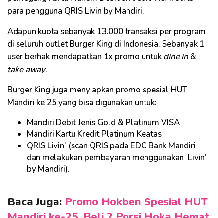
para pengguna QRIS Livin by Mandiri.
Adapun kuota sebanyak 13.000 transaksi per program
di seluruh outlet Burger King di Indonesia. Sebanyak 1
user berhak mendapatkan 1x promo untuk
dine in
&
take away
.
Burger King juga menyiapkan promo spesial HUT
Mandiri ke 25 yang bisa digunakan untuk:
Mandiri Debit Jenis Gold & Platinum VISA
Mandiri Kartu Kredit Platinum Keatas
QRIS Livin’ (scan QRIS pada EDC Bank Mandiri
dan melakukan pembayaran menggunakan Livin’
by Mandiri).
Baca Juga:
Promo Hokben Spesial HUT
Mandiri ke-25, Beli 2 Porsi Hoka Hemat