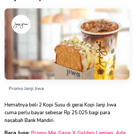
Promo Janji Jiwa
Hematnya beli 2 Kopi Susu di gerai Kopi Janji Jiwa
cuma perlu bayar sebesar Rp 25.025 bagi para
nasabah Bank Mandiri.
Baca Juga:
Promo Mie Gaga X Golden Lamian, Ada