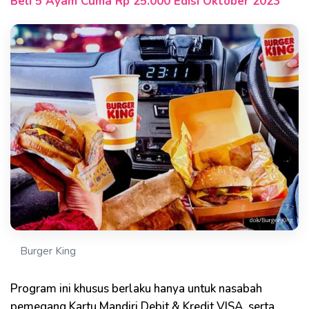
Beli 5 Ayam Cuma Rp 25.000 Edisi Oktober 2023
Burger King
Program ini khusus berlaku hanya untuk nasabah
pemegang Kartu Mandiri Debit & Kredit VISA, serta