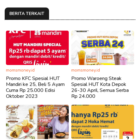
BERITA TERKAIT
momsmoney.id
momsmoney.id
Promo KFC Spesial HUT
Promo Waroeng Steak
Mandiri ke 25, Beli 5 Ayam
Spesial HUT Kota Depok
Cuma Rp 25.000 Edisi
26-30 April, Semua Serba
Oktober 2023
Rp 24.000