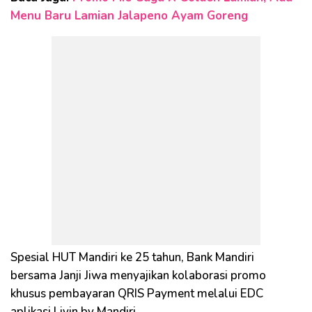
Menu Baru Lamian Jalapeno Ayam Goreng
Spesial HUT Mandiri ke 25 tahun, Bank Mandiri
bersama Janji Jiwa menyajikan kolaborasi promo
khusus pembayaran QRIS Payment melalui EDC
aplikasi Livin by Mandiri.