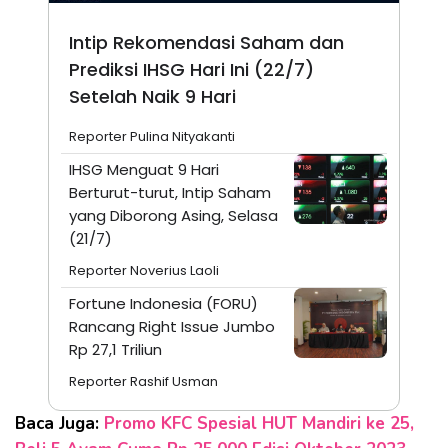
Intip Rekomendasi Saham dan
Prediksi IHSG Hari Ini (22/7)
Setelah Naik 9 Hari
Reporter Pulina Nityakanti
IHSG Menguat 9 Hari
Berturut-turut, Intip Saham
yang Diborong Asing, Selasa
(21/7)
Reporter Noverius Laoli
Fortune Indonesia (FORU)
Rancang Right Issue Jumbo
Rp 27,1 Triliun
Reporter Rashif Usman
Baca Juga:
Promo KFC Spesial HUT Mandiri ke 25,