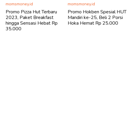
momsmoney.id
momsmoney.id
Promo Pizza Hut Terbaru
Promo Hokben Spesial HUT
2023, Paket Breakfast
Mandiri ke-25, Beli 2 Porsi
hingga Sensasi Hebat Rp
Hoka Hemat Rp 25.000
35.000