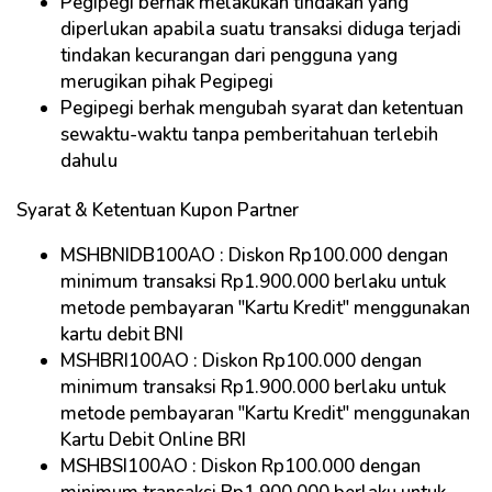
Pegipegi berhak melakukan tindakan yang
diperlukan apabila suatu transaksi diduga terjadi
tindakan kecurangan dari pengguna yang
merugikan pihak Pegipegi
Pegipegi berhak mengubah syarat dan ketentuan
sewaktu-waktu tanpa pemberitahuan terlebih
dahulu
Syarat & Ketentuan Kupon Partner
MSHBNIDB100AO : Diskon Rp100.000 dengan
minimum transaksi Rp1.900.000 berlaku untuk
metode pembayaran "Kartu Kredit" menggunakan
kartu debit BNI
MSHBRI100AO : Diskon Rp100.000 dengan
minimum transaksi Rp1.900.000 berlaku untuk
metode pembayaran "Kartu Kredit" menggunakan
Kartu Debit Online BRI
MSHBSI100AO : Diskon Rp100.000 dengan