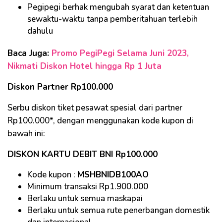
Pegipegi berhak mengubah syarat dan ketentuan
sewaktu-waktu tanpa pemberitahuan terlebih
dahulu
Baca Juga:
Promo PegiPegi Selama Juni 2023,
Nikmati Diskon Hotel hingga Rp 1 Juta
Diskon Partner Rp100.000
Serbu diskon tiket pesawat spesial dari partner
Rp100.000*, dengan menggunakan kode kupon di
bawah ini:
DISKON KARTU DEBIT BNI Rp100.000
Kode kupon :
MSHBNIDB100AO
Minimum transaksi Rp1.900.000
Berlaku untuk semua maskapai
Berlaku untuk semua rute penerbangan domestik