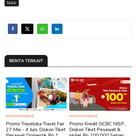
TAGS:
BERITA TERKAIT
momsmoney.id
momsmoney.id
Promo Traveloka Travel Fair
Promo Kredit OCBC NISP,
27 Mei - 4 Juni, Diskon Tiket
Diskon Tiket Pesawat &
Pesawat Domestik Rp 1
Hotel Rp 100.000 Setiap