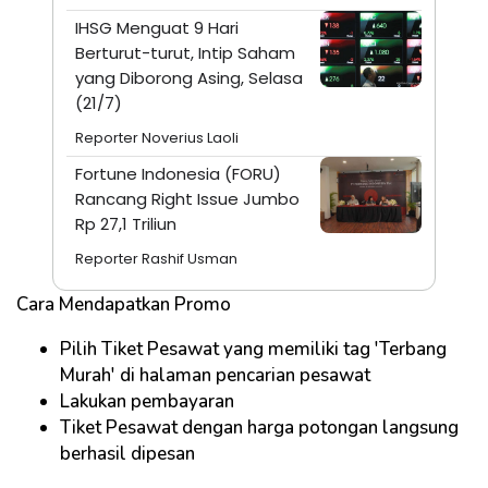
IHSG Menguat 9 Hari
Berturut-turut, Intip Saham
yang Diborong Asing, Selasa
(21/7)
Reporter Noverius Laoli
Fortune Indonesia (FORU)
Rancang Right Issue Jumbo
Rp 27,1 Triliun
Reporter Rashif Usman
Cara Mendapatkan Promo
Pilih Tiket Pesawat yang memiliki tag 'Terbang
Murah' di halaman pencarian pesawat
Lakukan pembayaran
Tiket Pesawat dengan harga potongan langsung
berhasil dipesan