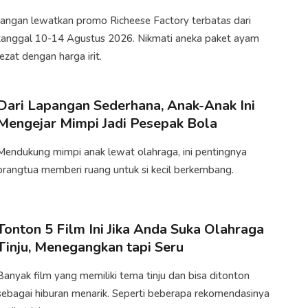
Jangan lewatkan promo Richeese Factory terbatas dari
tanggal 10-14 Agustus 2026. Nikmati aneka paket ayam
lezat dengan harga irit.
Dari Lapangan Sederhana, Anak-Anak Ini
Mengejar Mimpi Jadi Pesepak Bola
Mendukung mimpi anak lewat olahraga, ini pentingnya
orangtua memberi ruang untuk si kecil berkembang.
Tonton 5 Film Ini Jika Anda Suka Olahraga
Tinju, Menegangkan tapi Seru
Banyak film yang memiliki tema tinju dan bisa ditonton
sebagai hiburan menarik. Seperti beberapa rekomendasinya