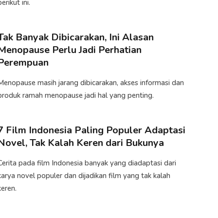
berikut ini.
Tak Banyak Dibicarakan, Ini Alasan
Menopause Perlu Jadi Perhatian
Perempuan
Menopause masih jarang dibicarakan, akses informasi dan
produk ramah menopause jadi hal yang penting.
7 Film Indonesia Paling Populer Adaptasi
Novel, Tak Kalah Keren dari Bukunya
Cerita pada film Indonesia banyak yang diadaptasi dari
karya novel populer dan dijadikan film yang tak kalah
keren.​