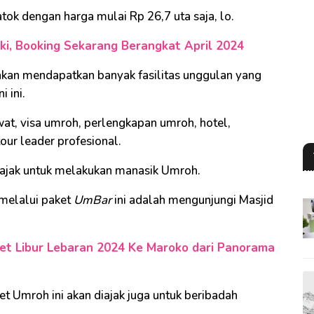
tok dengan harga mulai Rp 26,7 uta saja, lo.
ki, Booking Sekarang Berangkat April 2024
akan mendapatkan banyak fasilitas unggulan yang
 ini.
wat, visa umroh, perlengkapan umroh, hotel,
our leader profesional.
diajak untuk melakukan manasik Umroh.
 melalui paket
UmBar
ini adalah mengunjungi Masjid
ket Libur Lebaran 2024 Ke Maroko dari Panorama
et Umroh ini akan diajak juga untuk beribadah