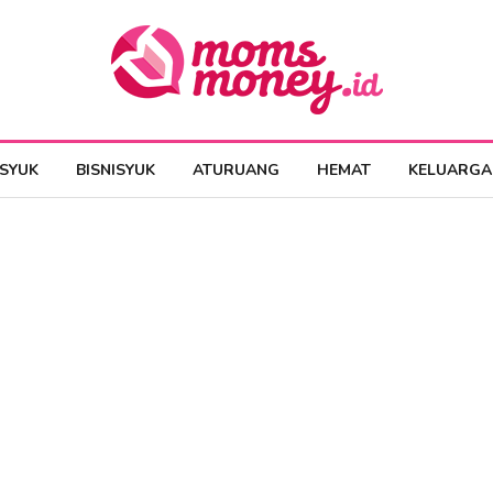
ESYUK
BISNISYUK
ATURUANG
HEMAT
KELUARGA