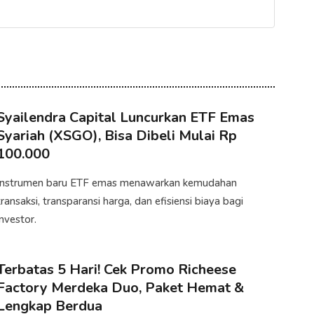
Syailendra Capital Luncurkan ETF Emas
Syariah (XSGO), Bisa Dibeli Mulai Rp
100.000
Instrumen baru ETF emas menawarkan kemudahan
transaksi, transparansi harga, dan efisiensi biaya bagi
investor.
Terbatas 5 Hari! Cek Promo Richeese
Factory Merdeka Duo, Paket Hemat &
Lengkap Berdua