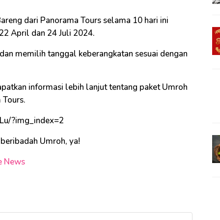
reng dari Panorama Tours selama 10 hari ini
2 April dan 24 Juli 2024.
 dan memilih tanggal keberangkatan sesuai dengan
dapatkan informasi lebih lanjut tentang paket Umroh
 Tours.
tLu/?img_index=2
 beribadah Umroh, ya!
e News