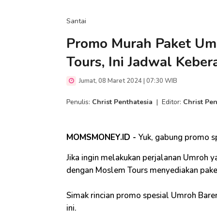
Santai
Promo Murah Paket Um
Tours, Ini Jadwal Kebe
Jumat, 08 Maret 2024 | 07:30 WIB
Penulis:
Christ Penthatesia
|
Editor:
Christ Pen
MOMSMONEY.ID -
Yuk, gabung promo sp
Jika ingin melakukan perjalanan Umroh
dengan Moslem Tours menyediakan paket s
Simak rincian promo spesial Umroh Bare
ini.