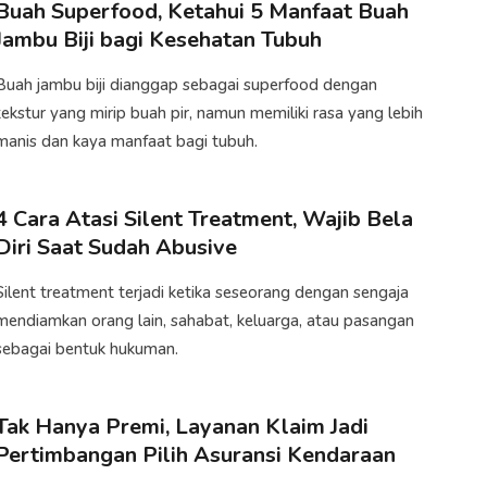
Buah Superfood, Ketahui 5 Manfaat Buah
Jambu Biji bagi Kesehatan Tubuh
Buah jambu biji dianggap sebagai superfood dengan
tekstur yang mirip buah pir, namun memiliki rasa yang lebih
manis dan kaya manfaat bagi tubuh.
4 Cara Atasi Silent Treatment, Wajib Bela
Diri Saat Sudah Abusive
Silent treatment terjadi ketika seseorang dengan sengaja
mendiamkan orang lain, sahabat, keluarga, atau pasangan
sebagai bentuk hukuman.
Tak Hanya Premi, Layanan Klaim Jadi
Pertimbangan Pilih Asuransi Kendaraan