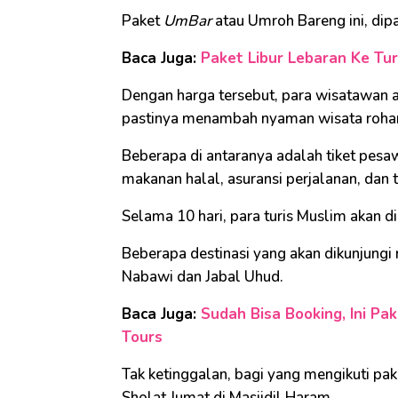
Paket
UmBar
atau Umroh Bareng ini, dipa
Baca Juga:
Paket Libur Lebaran Ke Tur
Dengan harga tersebut, para wisatawan 
pastinya menambah nyaman wisata rohani
Beberapa di antaranya adalah tiket pesa
makanan halal, asuransi perjalanan, dan t
Selama 10 hari, para turis Muslim akan 
Beberapa destinasi yang akan dikunjungi
Nabawi dan Jabal Uhud.
Baca Juga:
Sudah Bisa Booking, Ini Pa
Tours
Tak ketinggalan, bagi yang mengikuti pak
Sholat Jumat di Masjidil Haram.