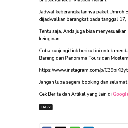
Jadwal keberangkatannya paket Umroh Ba
dijadwalkan berangkat pada tanggal 17, 2
Tentu saja, Anda juga bisa menyesuaikan
keinginan.
Coba kunjungi link berikut ini untuk men
Bareng dari Panorama Tours dan Moslem
https://www.instagram.com/p/C39piKBy
Jangan lupa segera booking dan selamat
Cek Berita dan Artikel yang lain di
Googl
TAGS: