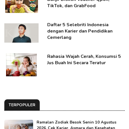
TikTok, dan GrabFood
Daftar 5 Selebriti Indonesia
dengan Karier dan Pendidikan
Cemerlang
Rahasia Wajah Cerah, Konsumsi 5
Jus Buah Ini Secara Teratur
TERPOPULER
Ramalan Zodiak Besok Senin 10 Agustus
2026, Cek Karier, Asmara dan Kesehatan