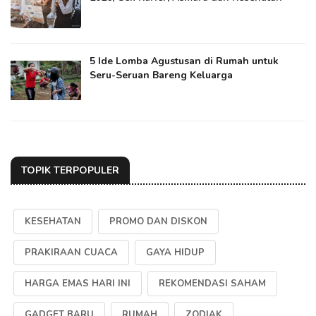
5 Ide Lomba Agustusan di Rumah untuk
Seru-Seruan Bareng Keluarga
TOPIK TERPOPULER
KESEHATAN
PROMO DAN DISKON
PRAKIRAAN CUACA
GAYA HIDUP
HARGA EMAS HARI INI
REKOMENDASI SAHAM
GADGET BARU
RUMAH
ZODIAK