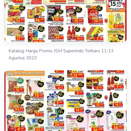
Katalog Harga Promo JSM Superindo Terbaru 11-13
Agustus 2023