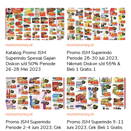
momsmoney.id
momsmoney.id
Katalog Promo JSM
Promo JSM Superindo
Superindo Spesial Gajian
Periode 28-30 Juli 2023,
Diskon s/d 50% Periode
Nikmati Diskon s/d 55% &
26-28 Mei 2023
Beli 1 Gratis 1
momsmoney.id
momsmoney.id
Promo JSM Superindo
Promo JSM Superindo 9-11
Periode 2-4 Juni 2023, Cek
Juni 2023, Cek Beli 1 Gratis