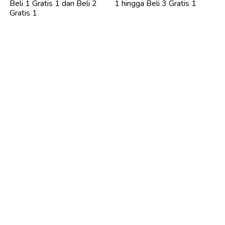
Beli 1 Gratis 1 dan Beli 2
1 hingga Beli 3 Gratis 1
Gratis 1