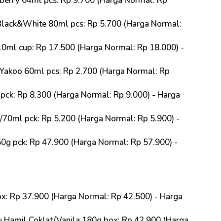
berry 64ml pcs: Rp 9.700 (Harga Normal: Rp
Black&White 80ml pcs: Rp 5.700 (Harga Normal:
0ml cup: Rp 17.500 (Harga Normal: Rp 18.000) -
Yakoo 60ml pcs: Rp 2.700 (Harga Normal: Rp
ck: Rp 8.300 (Harga Normal: Rp 9.000) - Harga
0ml pck: Rp 5.200 (Harga Normal: Rp 5.900) -
g pck: Rp 47.900 (Harga Normal: Rp 57.900) -
x: Rp 37.900 (Harga Normal: Rp 42.500) - Harga
amil Coklat/Vanila 180g box: Rp 42.900 (Harga