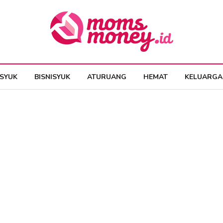
ESYUK
BISNISYUK
ATURUANG
HEMAT
KELUARGA