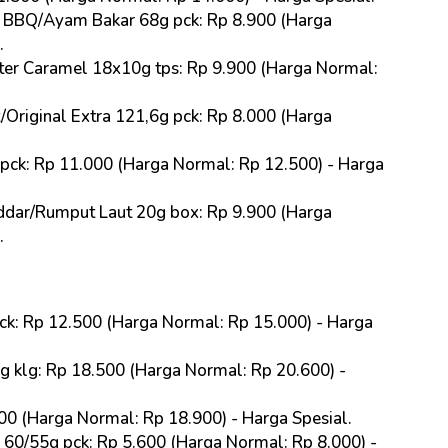
 BBQ/Ayam Bakar 68g pck: Rp 8.900 (Harga
.
ter Caramel 18x10g tps: Rp 9.900 (Harga Normal:
/Original Extra 121,6g pck: Rp 8.000 (Harga
 pck: Rp 11.000 (Harga Normal: Rp 12.500) - Harga
dar/Rumput Laut 20g box: Rp 9.900 (Harga
.
k: Rp 12.500 (Harga Normal: Rp 15.000) - Harga
 klg: Rp 18.500 (Harga Normal: Rp 20.600) -
0 (Harga Normal: Rp 18.900) - Harga Spesial
.
60/55g pck: Rp 5.600 (Harga Normal: Rp 8.000) -