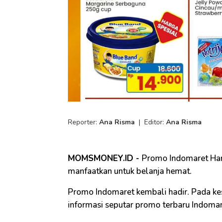
Reporter:
Ana Risma
|
Editor:
Ana Risma
MOMSMONEY.ID -
Promo Indomaret Har
manfaatkan untuk belanja hemat.
Promo Indomaret kembali hadir. Pada k
informasi seputar promo terbaru Indomar