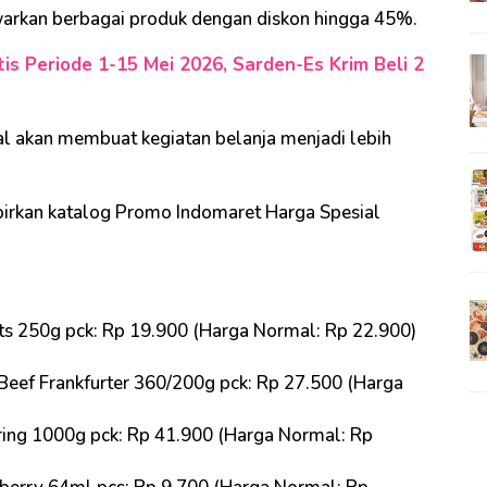
arkan berbagai produk dengan diskon hingga 45%.
s Periode 1-15 Mei 2026, Sarden-Es Krim Beli 2
l akan membuat kegiatan belanja menjadi lebih
irkan katalog Promo Indomaret Harga Spesial
s 250g pck: Rp 19.900 (Harga Normal: Rp 22.900)
ef Frankfurter 360/200g pck: Rp 27.500 (Harga
ing 1000g pck: Rp 41.900 (Harga Normal: Rp