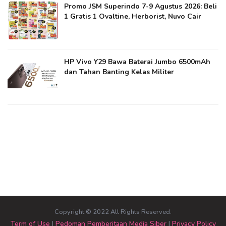
Promo JSM Superindo 7-9 Agustus 2026: Beli
1 Gratis 1 Ovaltine, Herborist, Nuvo Cair
HP Vivo Y29 Bawa Baterai Jumbo 6500mAh
dan Tahan Banting Kelas Militer
Copyright © 2022 All Rights Reserved.
Term of Use
|
Pedoman Pemberitaan Media Siber
|
Privacy Policy