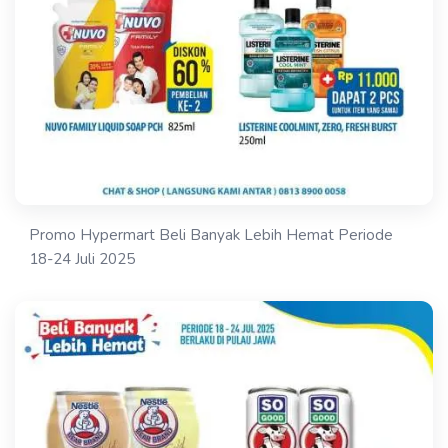
Promo Hypermart Beli Banyak Lebih Hemat Periode
18-24 Juli 2025