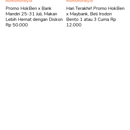
momsmoney.id
momsmoney.id
Promo HokBen x Bank
Hari Terakhir! Promo HokBen
Mandiri 25-31 Juli, Makan
x Maybank, Beli Irodori
Lebih Hemat dengan Diskon
Bento 1 atau 3 Cuma Rp
Rp 50.000
12.000