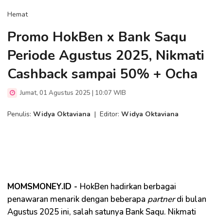
Hemat
Promo HokBen x Bank Saqu
Periode Agustus 2025, Nikmati
Cashback sampai 50% + Ocha
Jumat, 01 Agustus 2025 | 10:07 WIB
Penulis:
Widya Oktaviana
|
Editor:
Widya Oktaviana
MOMSMONEY.ID -
HokBen hadirkan berbagai
penawaran menarik dengan beberapa
partner
di bulan
Agustus 2025 ini, salah satunya Bank Saqu. Nikmati