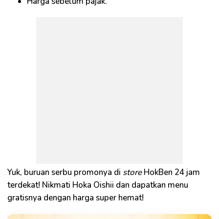
Harga sebelum pajak.
Yuk, buruan serbu promonya di
store
HokBen 24 jam
terdekat! Nikmati Hoka Oishii dan dapatkan menu
gratisnya dengan harga super hemat!