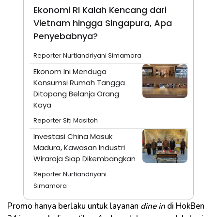
Ekonomi RI Kalah Kencang dari
Vietnam hingga Singapura, Apa
Penyebabnya?
Reporter Nurtiandriyani Simamora
Ekonom Ini Menduga
Konsumsi Rumah Tangga
Ditopang Belanja Orang
Kaya
Reporter Siti Masitoh
Investasi China Masuk
Madura, Kawasan Industri
Wiraraja Siap Dikembangkan
Reporter Nurtiandriyani
Simamora
Promo hanya berlaku untuk layanan
dine in
di HokBen