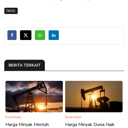
TAGS:
BERITA TERKAIT
Investasi
Investasi
Harga Minyak Mentah
Harga Minyak Dunia Naik