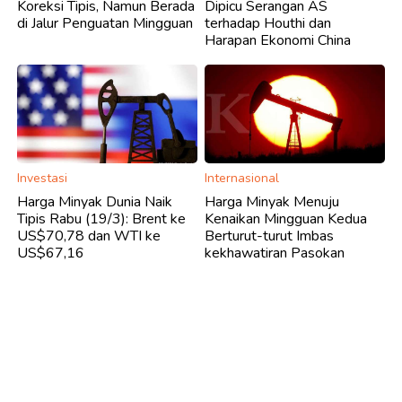
Koreksi Tipis, Namun Berada
Dipicu Serangan AS
di Jalur Penguatan Mingguan
terhadap Houthi dan
Harapan Ekonomi China
Investasi
Internasional
Harga Minyak Dunia Naik
Harga Minyak Menuju
Tipis Rabu (19/3): Brent ke
Kenaikan Mingguan Kedua
US$70,78 dan WTI ke
Berturut-turut Imbas
US$67,16
kekhawatiran Pasokan