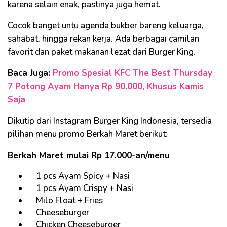
karena selain enak, pastinya juga hemat.
Cocok banget untu agenda bukber bareng keluarga,
sahabat, hingga rekan kerja. Ada berbagai camilan
favorit dan paket makanan lezat dari Burger King.
Baca Juga:
Promo Spesial KFC The Best Thursday
7 Potong Ayam Hanya Rp 90.000, Khusus Kamis
Saja
Dikutip dari Instagram Burger King Indonesia, tersedia
pilihan menu promo Berkah Maret berikut:
Berkah Maret mulai Rp 17.000-an/menu
1 pcs Ayam Spicy + Nasi
1 pcs Ayam Crispy + Nasi
Milo Float + Fries
Cheeseburger
Chicken Cheeseburger