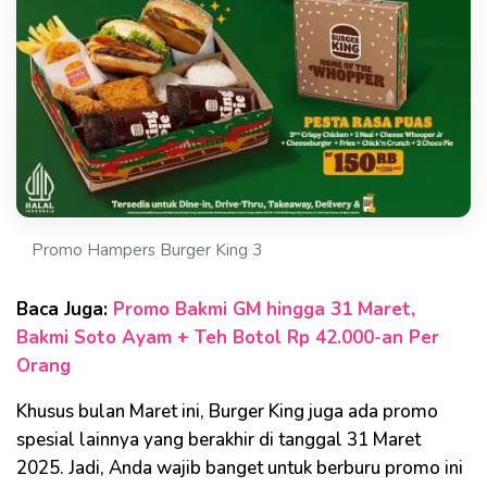
Promo Hampers Burger King 3
Baca Juga:
Promo Bakmi GM hingga 31 Maret,
Bakmi Soto Ayam + Teh Botol Rp 42.000-an Per
Orang
Khusus bulan Maret ini, Burger King juga ada promo
spesial lainnya yang berakhir di tanggal 31 Maret
2025. Jadi, Anda wajib banget untuk berburu promo ini