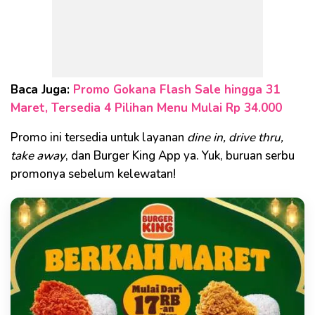
Baca Juga:
Promo Gokana Flash Sale hingga 31
Maret, Tersedia 4 Pilihan Menu Mulai Rp 34.000
Promo ini tersedia untuk layanan
dine in, drive thru,
take away
, dan Burger King App ya. Yuk, buruan serbu
promonya sebelum kelewatan!