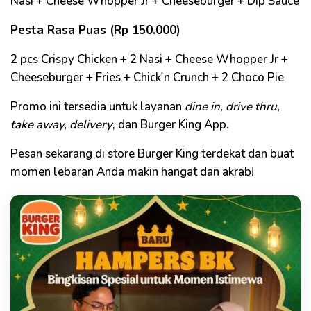
Nasi + Cheese Whopper Jr + Cheeseburger + Dip Sauce
Pesta Rasa Puas (Rp 150.000)
2 pcs Crispy Chicken + 2 Nasi + Cheese Whopper Jr +
Cheeseburger + Fries + Chick'n Crunch + 2 Choco Pie
Promo ini tersedia untuk layanan
dine in, drive thru,
take away, delivery
, dan Burger King App.
Pesan sekarang di store Burger King terdekat dan buat
momen lebaran Anda makin hangat dan akrab!