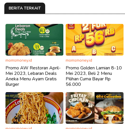
BERITA TERKAIT
momsmoney.id
momsmoney.id
Promo AW Restoran April-
Promo Golden Lamian 8-10
Mei 2023, Lebaran Deals
Mei 2023, Beli 2 Menu
Aneka Menu Ayam Gratis
Pilihan Cuma Bayar Rp
Burger
56.000
momsmoney.id
momsmoney.id