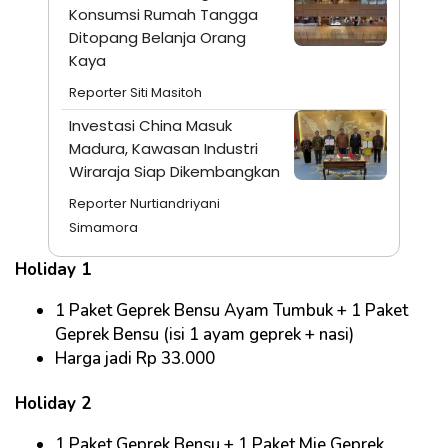
Konsumsi Rumah Tangga
Ditopang Belanja Orang
Kaya
Reporter Siti Masitoh
Investasi China Masuk
Madura, Kawasan Industri
Wiraraja Siap Dikembangkan
Reporter Nurtiandriyani
Simamora
Holiday 1
1 Paket Geprek Bensu Ayam Tumbuk + 1 Paket
Geprek Bensu (isi 1 ayam geprek + nasi)
Harga jadi Rp 33.000
Holiday 2
1 Paket Geprek Bensu + 1 Paket Mie Geprek