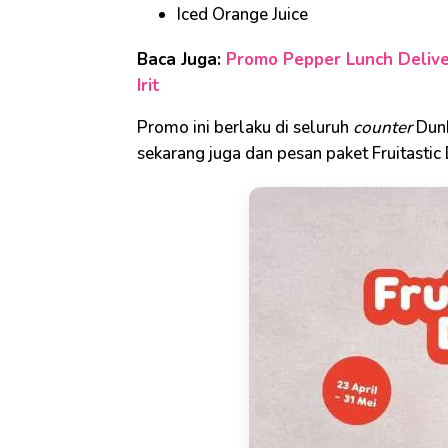
Iced Orange Juice
Baca Juga:
Promo Pepper Lunch Deliver
Irit
Promo ini berlaku di seluruh
counter
Dunk
sekarang juga dan pesan paket Fruitastic