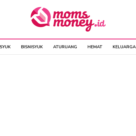
ESYUK
BISNISYUK
ATURUANG
HEMAT
KELUARGA