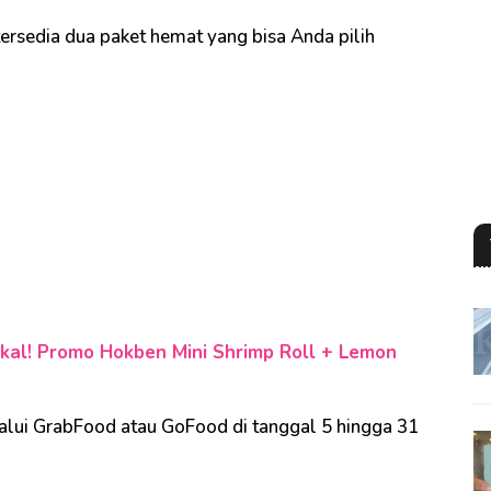
 tersedia dua paket hemat yang bisa Anda pilih
al! Promo Hokben Mini Shrimp Roll + Lemon
alui GrabFood atau GoFood di tanggal 5 hingga 31