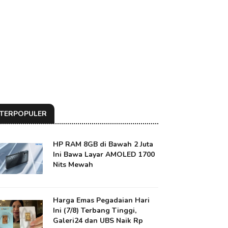
TERPOPULER
HP RAM 8GB di Bawah 2 Juta
Ini Bawa Layar AMOLED 1700
Nits Mewah
Harga Emas Pegadaian Hari
Ini (7/8) Terbang Tinggi,
Galeri24 dan UBS Naik Rp