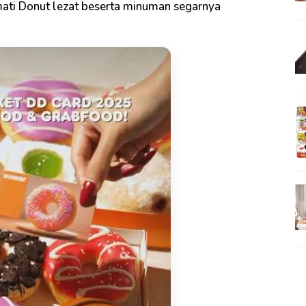
mati Donut lezat beserta minuman segarnya
!