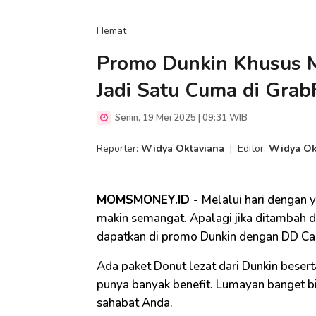
Hemat
Promo Dunkin Khusus M
Jadi Satu Cuma di Gra
Senin, 19 Mei 2025 | 09:31 WIB
Reporter:
Widya Oktaviana
|
Editor:
Widya Ok
MOMSMONEY.ID -
Melalui hari dengan 
makin semangat. Apalagi jika ditambah 
dapatkan di promo Dunkin dengan DD Ca
Ada paket Donut lezat dari Dunkin beser
punya banyak benefit. Lumayan banget b
sahabat Anda.