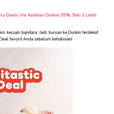
y Deals Via Aplikasi Diskon 55%, Beli 2 Lebih
in, kecuali bandara. Jadi, buruan ke Dunkin terdekat
 Deal favorit Anda sebelum kehabisan!