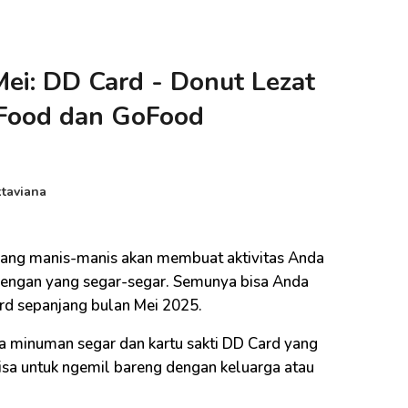
ei: DD Card - Donut Lezat
bFood dan GoFood
taviana
yang manis-manis akan membuat aktivitas Anda
dengan yang segar-segar. Semunya bisa Anda
rd sepanjang bulan Mei 2025.
ta minuman segar dan kartu sakti DD Card yang
isa untuk ngemil bareng dengan keluarga atau