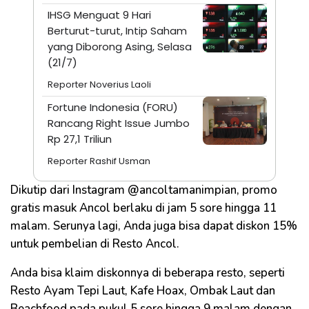
IHSG Menguat 9 Hari
Berturut-turut, Intip Saham
yang Diborong Asing, Selasa
(21/7)
Reporter Noverius Laoli
Fortune Indonesia (FORU)
Rancang Right Issue Jumbo
Rp 27,1 Triliun
Reporter Rashif Usman
Dikutip dari Instagram @ancoltamanimpian, promo
gratis masuk Ancol berlaku di jam 5 sore hingga 11
malam. Serunya lagi, Anda juga bisa dapat diskon 15%
untuk pembelian di Resto Ancol.
Anda bisa klaim diskonnya di beberapa resto, seperti
Resto Ayam Tepi Laut, Kafe Hoax, Ombak Laut dan
Beachfood pada pukul 5 sore hingga 9 malam dengan