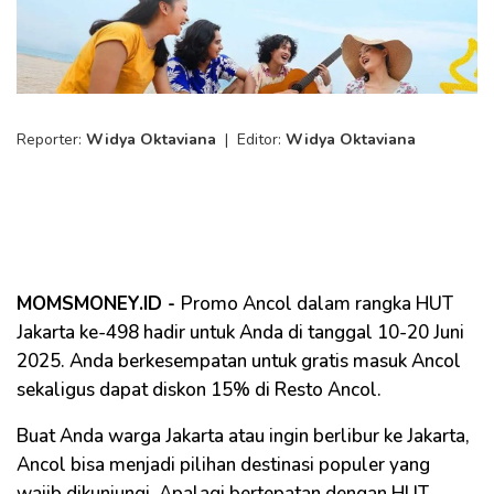
Reporter:
Widya Oktaviana
|
Editor:
Widya Oktaviana
MOMSMONEY.ID -
Promo Ancol dalam rangka HUT
Jakarta ke-498 hadir untuk Anda di tanggal 10-20 Juni
2025. Anda berkesempatan untuk gratis masuk Ancol
sekaligus dapat diskon 15% di Resto Ancol.
Buat Anda warga Jakarta atau ingin berlibur ke Jakarta,
Ancol bisa menjadi pilihan destinasi populer yang
wajib dikunjungi. Apalagi bertepatan dengan HUT