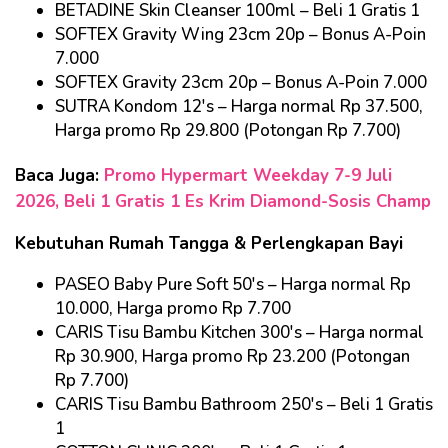
BETADINE Skin Cleanser 100ml – Beli 1 Gratis 1
SOFTEX Gravity Wing 23cm 20p – Bonus A-Poin
7.000
SOFTEX Gravity 23cm 20p – Bonus A-Poin 7.000
SUTRA Kondom 12's – Harga normal Rp 37.500,
Harga promo Rp 29.800 (Potongan Rp 7.700)
Baca Juga:
Promo Hypermart Weekday 7-9 Juli
2026, Beli 1 Gratis 1 Es Krim Diamond-Sosis Champ
Kebutuhan Rumah Tangga & Perlengkapan Bayi
PASEO Baby Pure Soft 50's – Harga normal Rp
10.000, Harga promo Rp 7.700
CARIS Tisu Bambu Kitchen 300's – Harga normal
Rp 30.900, Harga promo Rp 23.200 (Potongan
Rp 7.700)
CARIS Tisu Bambu Bathroom 250's – Beli 1 Gratis
1