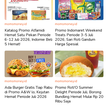
momsmoney.id
momsmoney.id
Katalog Promo Alfamidi
Promo Indomaret Weekend
Hemat Satu Pekan Periode
Treats Periode 3-5 Juli
6-12 Juli 2026, Indomie Beli
2026, Sari Roti Gandum
5 Hemat!
Harga Spesial
momsmoney.id
momsmoney.id
Ada Burger Gratis Tiap Rabu
Promo Roti'O Summer
di Promo A&W lo, Kejutan
Delight Periode Juli, Borong
Hemat Periode Juli 2026
Bundling Hemat Mulai Rp 20
Ribu Saja