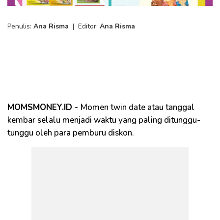
Penulis:
Ana Risma
|
Editor:
Ana Risma
MOMSMONEY.ID -
Momen twin date atau tanggal
kembar selalu menjadi waktu yang paling ditunggu-
tunggu oleh para pemburu diskon.