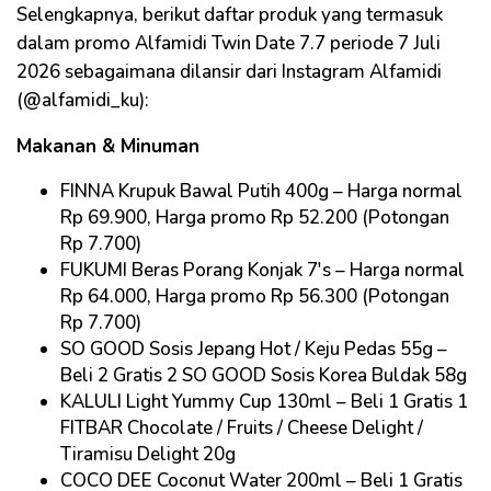
Selengkapnya, berikut daftar produk yang termasuk
dalam promo Alfamidi Twin Date 7.7 periode 7 Juli
2026 sebagaimana dilansir dari Instagram Alfamidi
(@alfamidi_ku):
Makanan & Minuman
FINNA Krupuk Bawal Putih 400g – Harga normal
Rp 69.900, Harga promo Rp 52.200 (Potongan
Rp 7.700)
FUKUMI Beras Porang Konjak 7's – Harga normal
Rp 64.000, Harga promo Rp 56.300 (Potongan
Rp 7.700)
SO GOOD Sosis Jepang Hot / Keju Pedas 55g –
Beli 2 Gratis 2 SO GOOD Sosis Korea Buldak 58g
KALULI Light Yummy Cup 130ml – Beli 1 Gratis 1
FITBAR Chocolate / Fruits / Cheese Delight /
Tiramisu Delight 20g
COCO DEE Coconut Water 200ml – Beli 1 Gratis