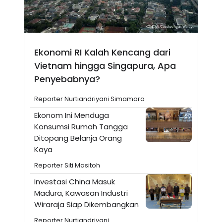
Ekonomi RI Kalah Kencang dari
Vietnam hingga Singapura, Apa
Penyebabnya?
Reporter Nurtiandriyani Simamora
Ekonom Ini Menduga
Konsumsi Rumah Tangga
Ditopang Belanja Orang
Kaya
Reporter Siti Masitoh
Investasi China Masuk
Madura, Kawasan Industri
Wiraraja Siap Dikembangkan
Reporter Nurtiandriyani