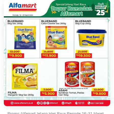
Promo Alfamart Jelang Hari Raya Periode 16-31 Maret