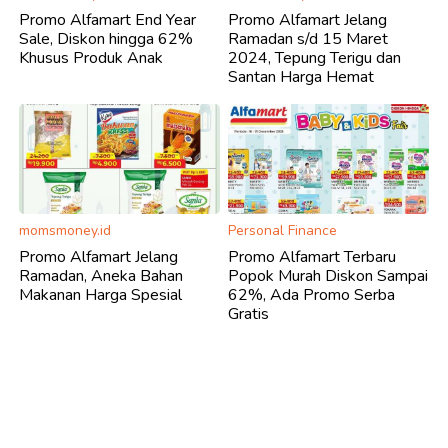
Promo Alfamart End Year
Promo Alfamart Jelang
Sale, Diskon hingga 62%
Ramadan s/d 15 Maret
Khusus Produk Anak
2024, Tepung Terigu dan
Santan Harga Hemat
momsmoney.id
Personal Finance
Promo Alfamart Jelang
Promo Alfamart Terbaru
Ramadan, Aneka Bahan
Popok Murah Diskon Sampai
Makanan Harga Spesial
62%, Ada Promo Serba
Gratis