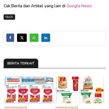
Cek Berita dan Artikel yang lain di
Google News
TAGS:
BERITA TERKAIT
momsmoney.id
momsmoney.id