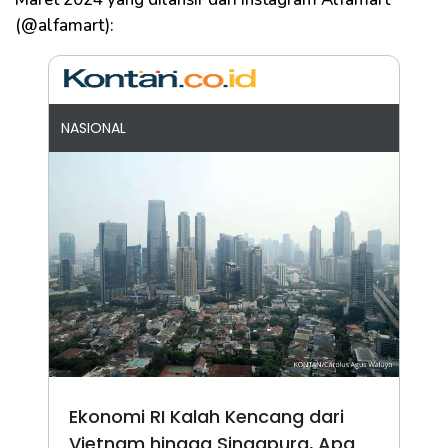
(@alfamart):
NASIONAL
Ekonomi RI Kalah Kencang dari
Vietnam hingga Singapura, Apa