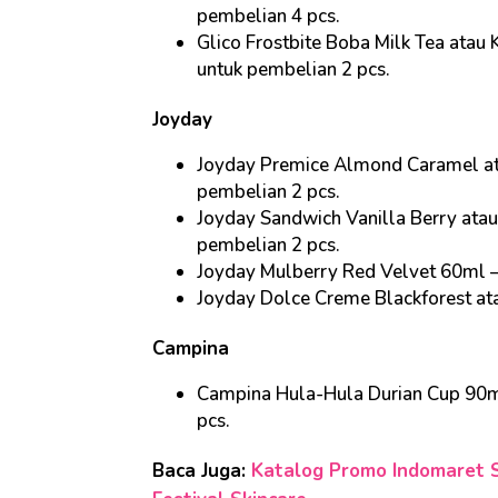
pembelian 4 pcs.
Glico Frostbite Boba Milk Tea ata
untuk pembelian 2 pcs.
Joyday
Joyday Premice Almond Caramel a
pembelian 2 pcs.
Joyday Sandwich Vanilla Berry ata
pembelian 2 pcs.
Joyday Mulberry Red Velvet 60ml —
Joyday Dolce Creme Blackforest at
Campina
Campina Hula-Hula Durian Cup 90m
pcs.
Baca Juga:
Katalog Promo Indomaret S