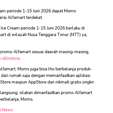
eam periode 1-15 Juni 2026 dapat Moms
rai Alfamart terdekat.
 Ice Cream periode 1-15 Juni 2026 berlaku di
mart di wilayah Nusa Tenggara Timur (NTT) ya,
 promo Alfamart sesuai daerah masing-masing,
.id/instore
.
 Alfamart, Moms juga bisa lho berbelanja produk-
 dari rumah saja dengan memanfaatkan aplikasi
 Store maupun AppStore dan nikmati gratis ongkir.
angsung, silakan dimanfaatkan promo Alfamart
 berbelanja, Moms.
e News