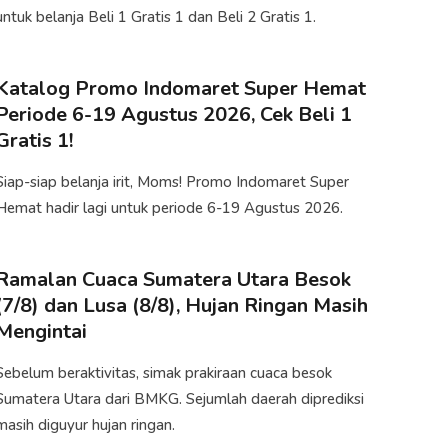
untuk belanja Beli 1 Gratis 1 dan Beli 2 Gratis 1.
Katalog Promo Indomaret Super Hemat
Periode 6-19 Agustus 2026, Cek Beli 1
Gratis 1!
Siap-siap belanja irit, Moms! Promo Indomaret Super
Hemat hadir lagi untuk periode 6-19 Agustus 2026.
Ramalan Cuaca Sumatera Utara Besok
(7/8) dan Lusa (8/8), Hujan Ringan Masih
Mengintai
Sebelum beraktivitas, simak prakiraan cuaca besok
Sumatera Utara dari BMKG. Sejumlah daerah diprediksi
masih diguyur hujan ringan.