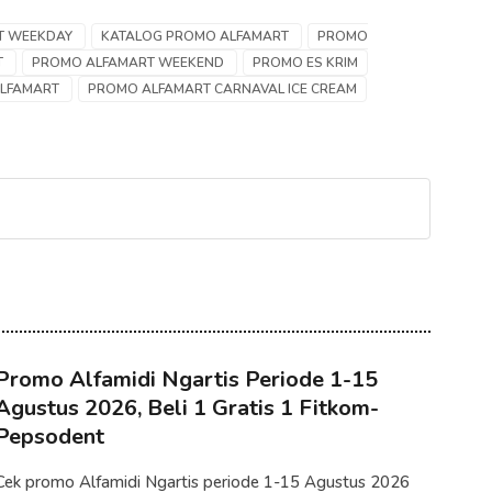
T WEEKDAY
KATALOG PROMO ALFAMART
PROMO
T
PROMO ALFAMART WEEKEND
PROMO ES KRIM
ALFAMART
PROMO ALFAMART CARNAVAL ICE CREAM
Promo Alfamidi Ngartis Periode 1-15
Agustus 2026, Beli 1 Gratis 1 Fitkom-
Pepsodent
Cek promo Alfamidi Ngartis periode 1-15 Agustus 2026