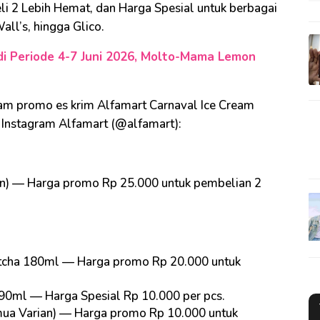
li 2 Lebih Hemat, dan Harga Spesial untuk berbagai
all’s, hingga Glico.
i Periode 4-7 Juni 2026, Molto-Mama Lemon
lam promo es krim Alfamart Carnaval Ice Cream
i Instagram Alfamart (@alfamart):
n) — Harga promo Rp 25.000 untuk pembelian 2
atcha 180ml — Harga promo Rp 20.000 untuk
90ml — Harga Spesial Rp 10.000 per pcs.
mua Varian) — Harga promo Rp 10.000 untuk