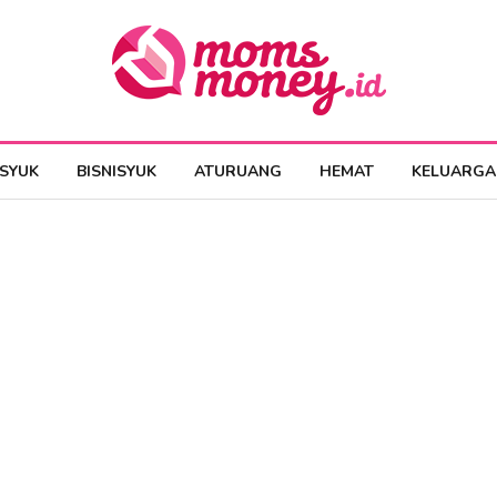
ESYUK
BISNISYUK
ATURUANG
HEMAT
KELUARGA