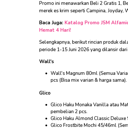
Promo ini menawarkan Beli 2 Gratis 1, Be
merek es krim seperti Campina, Joyday, W
Baca Juga:
Katalog Promo JSM Alfamid
Hemat 4 Hari!
Selengkapnya, berikut rincian produk da
periode 1-15 Juni 2026 yang dilansir dar
Wall's
Wall's Magnum 80ml (Semua Varia
pcs (Bisa mix varian & harga sama).
Glico
Glico Haku Monaka Vanilla atau M
pembelian 2 pcs.
Glico Haku Almond Classic Deluxe 
Glico Frostbite Mochi 45/46ml (Se