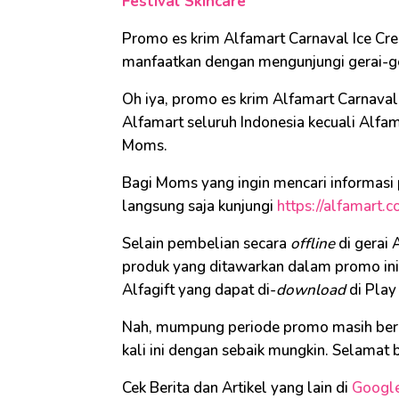
Festival Skincare
Promo es krim Alfamart Carnaval Ice Cr
manfaatkan dengan mengunjungi gerai-ge
Oh iya, promo es krim Alfamart Carnaval
Alfamart seluruh Indonesia kecuali Alfa
Moms.
Bagi Moms yang ingin mencari informasi
langsung saja kunjungi
https://alfamart.co
Selain pembelian secara
offline
di gerai
produk yang ditawarkan dalam promo ini
Alfagift yang dapat di-
download
di Play
Nah, mumpung periode promo masih berl
kali ini dengan sebaik mungkin. Selamat
Cek Berita dan Artikel yang lain di
Googl