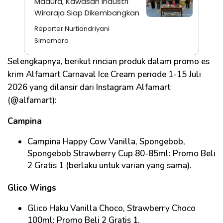
Madura, Kawasan Industri
Wiraraja Siap Dikembangkan
Reporter Nurtiandriyani
Simamora
Selengkapnya, berikut rincian produk dalam promo es
krim Alfamart Carnaval Ice Cream periode 1-15 Juli
2026 yang dilansir dari Instagram Alfamart
(@alfamart):
Campina
Campina Happy Cow Vanilla, Spongebob,
Spongebob Strawberry Cup 80-85ml: Promo Beli
2 Gratis 1 (berlaku untuk varian yang sama).
Glico Wings
Glico Haku Vanilla Choco, Strawberry Choco
100ml: Promo Beli 2 Gratis 1.