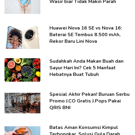
Wasir biar Tidak Makin Parah
Huawei Nova 16 SE vs Nova 16:
Baterai SE Tembus 8.500 mAh,
Rekor Baru Lini Nova
Sudahkah Anda Makan Buah dan
Sayur Hari Ini? Cek 5 Manfaat
Hebatnya Buat Tubuh
Spesial Akhir Pekan! Buruan Serbu
Promo J.CO Gratis J.Pops Pakai
QRIS BNI
Batas Aman Konsumsi Kimpul
Terbongkar, Solusi Gula Darah