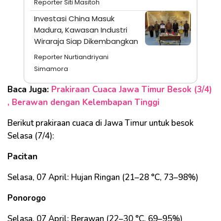
Reporter Siti Masitoh
Investasi China Masuk
Madura, Kawasan Industri
Wiraraja Siap Dikembangkan
Reporter Nurtiandriyani
Simamora
Baca Juga:
Prakiraan Cuaca Jawa Timur Besok (3/4)
, Berawan dengan Kelembapan Tinggi
Berikut prakiraan cuaca di Jawa Timur untuk besok
Selasa (7/4):
Pacitan
Selasa, 07 April: Hujan Ringan (21–28 °C, 73–98%)
Ponorogo
Selasa, 07 April: Berawan (22–30 °C, 69–95%)