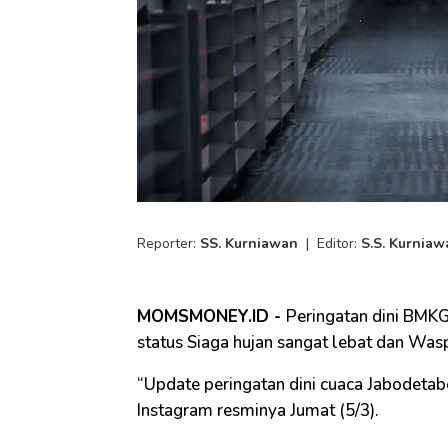
Reporter:
SS. Kurniawan
|
Editor:
S.S. Kurniaw
MOMSMONEY.ID -
Peringatan dini BMKG
status Siaga hujan sangat lebat dan Waspa
“Update peringatan dini cuaca Jabodetab
Instagram resminya Jumat (5/3).