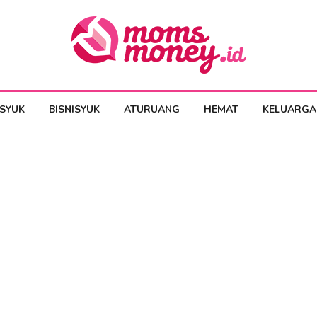
ESYUK
BISNISYUK
ATURUANG
HEMAT
KELUARGA