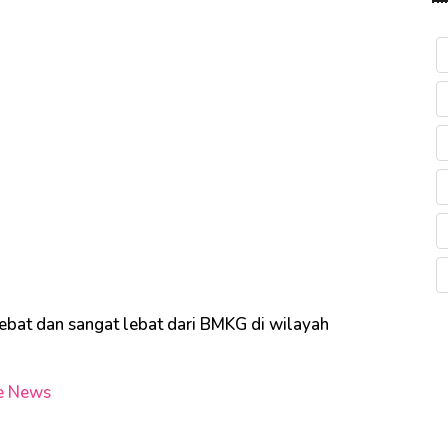
 lebat dan sangat lebat dari BMKG di wilayah
e News