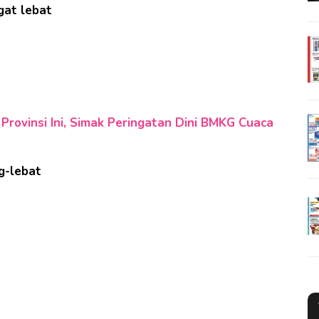
gat lebat
Provinsi Ini, Simak Peringatan Dini BMKG Cuaca
g-lebat