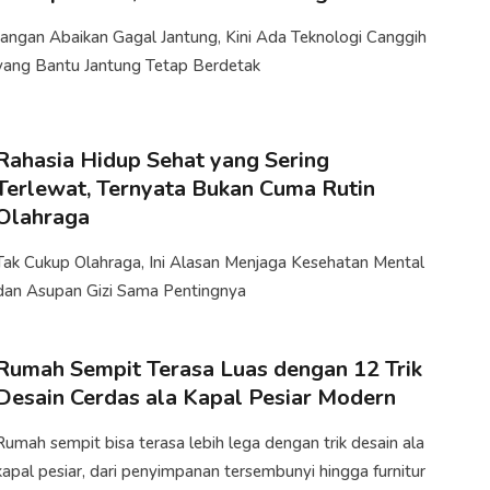
Jangan Abaikan Gagal Jantung, Kini Ada Teknologi Canggih
yang Bantu Jantung Tetap Berdetak
Rahasia Hidup Sehat yang Sering
Terlewat, Ternyata Bukan Cuma Rutin
Olahraga
Tak Cukup Olahraga, Ini Alasan Menjaga Kesehatan Mental
dan Asupan Gizi Sama Pentingnya
Rumah Sempit Terasa Luas dengan 12 Trik
Desain Cerdas ala Kapal Pesiar Modern
Rumah sempit bisa terasa lebih lega dengan trik desain ala
kapal pesiar, dari penyimpanan tersembunyi hingga furnitur