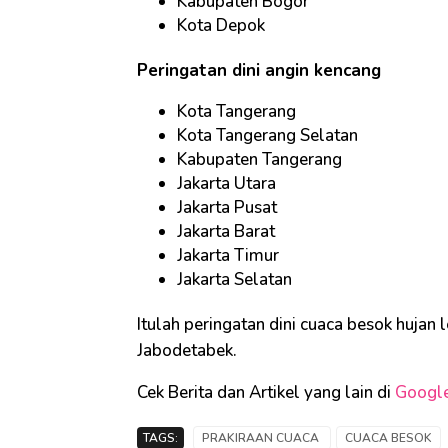
Kabupaten Bogor
Kota Depok
Peringatan dini angin kencang
Kota Tangerang
Kota Tangerang Selatan
Kabupaten Tangerang
Jakarta Utara
Jakarta Pusat
Jakarta Barat
Jakarta Timur
Jakarta Selatan
Itulah peringatan dini cuaca besok hujan
Jabodetabek.
Cek Berita dan Artikel yang lain di
Googl
TAGS:
PRAKIRAAN CUACA
CUACA BESOK