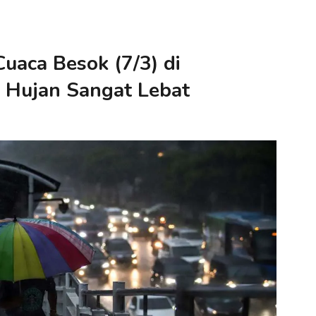
uaca Besok (7/3) di
i Hujan Sangat Lebat