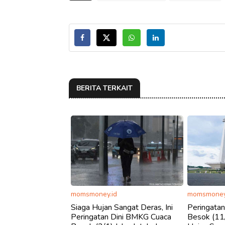
BERITA TERKAIT
momsmoney.id
momsmoney
Siaga Hujan Sangat Deras, Ini
Peringata
Peringatan Dini BMKG Cuaca
Besok (11/