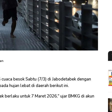
an
 cuaca besok Sabtu (7/3) di Jabodetabek dengan
da hujan lebat di daerah berikut ini.
ek berlaku untuk 7 Maret 2026," ujar BMKG di akun