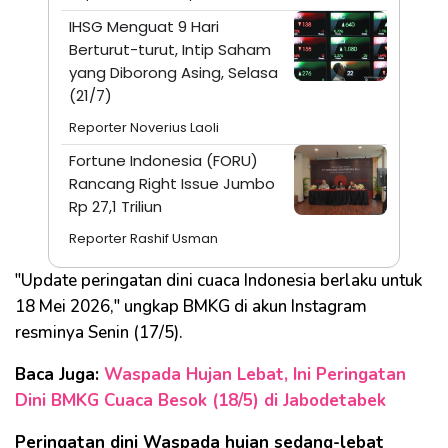
IHSG Menguat 9 Hari
Berturut-turut, Intip Saham
yang Diborong Asing, Selasa
(21/7)
Reporter Noverius Laoli
Fortune Indonesia (FORU)
Rancang Right Issue Jumbo
Rp 27,1 Triliun
Reporter Rashif Usman
"Update peringatan dini cuaca Indonesia berlaku untuk
18 Mei 2026," ungkap BMKG di akun Instagram
resminya Senin (17/5).
Baca Juga:
Waspada Hujan Lebat, Ini Peringatan
Dini BMKG Cuaca Besok (18/5) di Jabodetabek
Peringatan dini Waspada hujan sedang-lebat