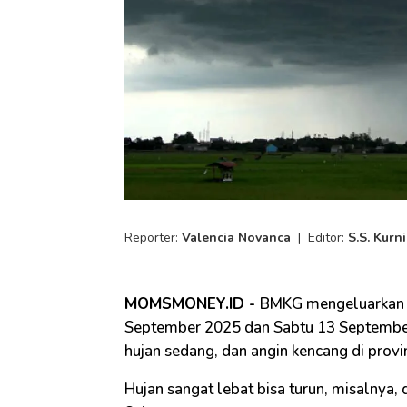
Reporter:
Valencia Novanca
|
Editor:
S.S. Kurn
MOMSMONEY.ID -
BMKG mengeluarkan p
September 2025 dan Sabtu 13 September
hujan sedang, dan angin kencang di provins
Hujan sangat lebat bisa turun, misalnya,