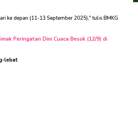
 hari ke depan (11-13 September 2025)," tulis BMKG
Simak Peringatan Dini Cuaca Besok (12/9) di
g-lebat