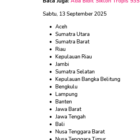
Baca Juga:
Ada Bibit Siklon Tropis 93
Sabtu, 13 September 2025
Aceh
Sumatra Utara
Sumatra Barat
Riau
Kepulauan Riau
Jambi
Sumatra Selatan
Kepulauan Bangka Belitung
Bengkulu
Lampung
Banten
Jawa Barat
Jawa Tengah
Bali
Nusa Tenggara Barat
Nusa Tenggara Timur