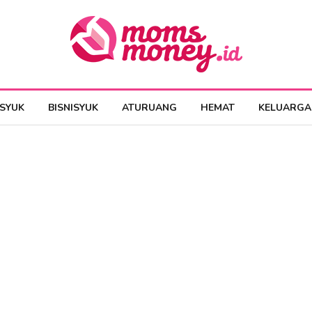
ESYUK
BISNISYUK
ATURUANG
HEMAT
KELUARGA