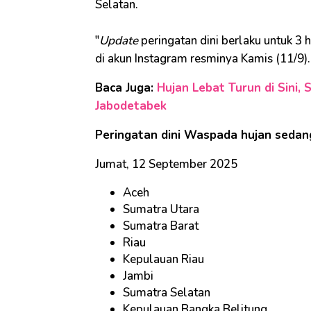
Selatan.
"
Update
peringatan dini berlaku untuk 3
di akun Instagram resminya Kamis (11/9).
Baca Juga:
Hujan Lebat Turun di Sini, 
Jabodetabek
Peringatan dini Waspada hujan sedan
Jumat, 12 September 2025
Aceh
Sumatra Utara
Sumatra Barat
Riau
Kepulauan Riau
Jambi
Sumatra Selatan
Kepulauan Bangka Belitung