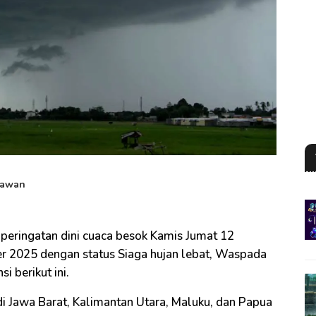
iawan
eringatan dini cuaca besok Kamis Jumat 12
 2025 dengan status Siaga hujan lebat, Waspada
i berikut ini.
 di Jawa Barat, Kalimantan Utara, Maluku, dan Papua