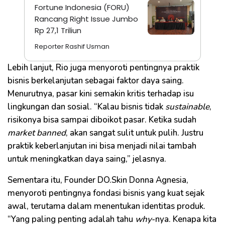
Fortune Indonesia (FORU)
Rancang Right Issue Jumbo
Rp 27,1 Triliun
Reporter Rashif Usman
Lebih lanjut, Rio juga menyoroti pentingnya praktik
bisnis berkelanjutan sebagai faktor daya saing.
Menurutnya, pasar kini semakin kritis terhadap isu
lingkungan dan sosial. “Kalau bisnis tidak
sustainable
,
risikonya bisa sampai diboikot pasar. Ketika sudah
market banned
, akan sangat sulit untuk pulih. Justru
praktik keberlanjutan ini bisa menjadi nilai tambah
untuk meningkatkan daya saing,” jelasnya.
Sementara itu, Founder DO.Skin Donna Agnesia,
menyoroti pentingnya fondasi bisnis yang kuat sejak
awal, terutama dalam menentukan identitas produk.
“Yang paling penting adalah tahu
why
-nya. Kenapa kita