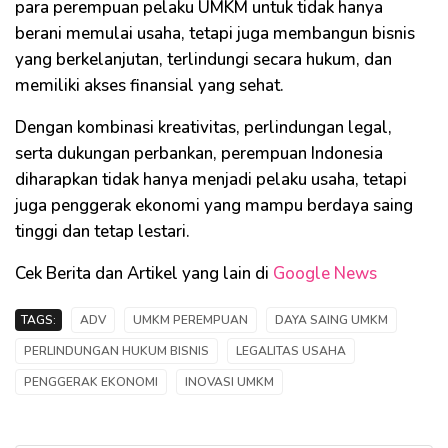
para perempuan pelaku UMKM untuk tidak hanya
berani memulai usaha, tetapi juga membangun bisnis
yang berkelanjutan, terlindungi secara hukum, dan
memiliki akses finansial yang sehat.
Dengan kombinasi kreativitas, perlindungan legal,
serta dukungan perbankan, perempuan Indonesia
diharapkan tidak hanya menjadi pelaku usaha, tetapi
juga penggerak ekonomi yang mampu berdaya saing
tinggi dan tetap lestari.
Cek Berita dan Artikel yang lain di
Google News
TAGS:
ADV
UMKM PEREMPUAN
DAYA SAING UMKM
PERLINDUNGAN HUKUM BISNIS
LEGALITAS USAHA
PENGGERAK EKONOMI
INOVASI UMKM