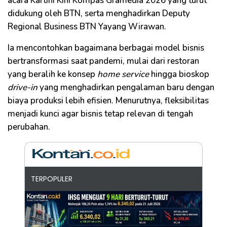
acara Kartini Kini Kompas Gramedia 2026 yang turut
didukung oleh BTN, serta menghadirkan Deputy
Regional Business BTN Yayang Wirawan.
Ia mencontohkan bagaimana berbagai model bisnis
bertransformasi saat pandemi, mulai dari restoran
yang beralih ke konsep
home service
hingga bioskop
drive-in
yang menghadirkan pengalaman baru dengan
biaya produksi lebih efisien. Menurutnya, fleksibilitas
menjadi kunci agar bisnis tetap relevan di tengah
perubahan.
TERPOPULER