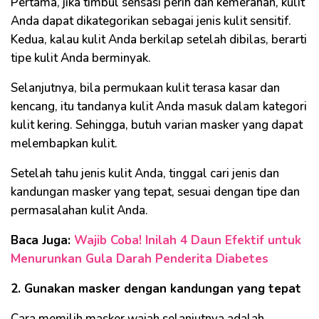
Pertama, jika timbul sensasi perih dan kemerahan, kulit
Anda dapat dikategorikan sebagai jenis kulit sensitif.
Kedua, kalau kulit Anda berkilap setelah dibilas, berarti
tipe kulit Anda berminyak.
Selanjutnya, bila permukaan kulit terasa kasar dan
kencang, itu tandanya kulit Anda masuk dalam kategori
kulit kering. Sehingga, butuh varian masker yang dapat
melembapkan kulit.
Setelah tahu jenis kulit Anda, tinggal cari jenis dan
kandungan masker yang tepat, sesuai dengan tipe dan
permasalahan kulit Anda.
Baca Juga:
Wajib Coba! Inilah 4 Daun Efektif untuk
Menurunkan Gula Darah Penderita Diabetes
2. Gunakan masker dengan kandungan yang tepat
Cara memilih masker wajah selanjutnya adalah