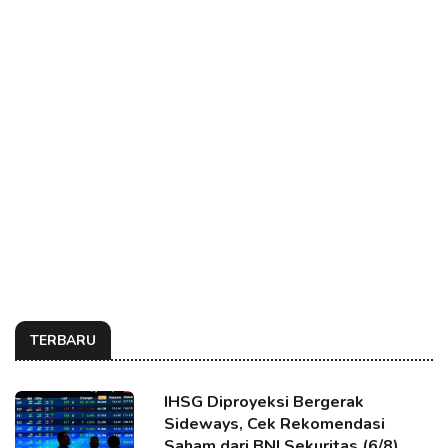
TERBARU
IHSG Diproyeksi Bergerak
Sideways, Cek Rekomendasi
Saham dari BNI Sekuritas (6/8)