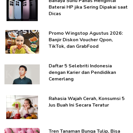
Bahaya Suhu Panas Mengintai
Baterai HP jika Sering Dipakai saat
Dicas
Promo Wingstop Agustus 2026:
Banjir Diskon Voucher Qpon,
TikTok, dan GrabFood
Daftar 5 Selebriti Indonesia
dengan Karier dan Pendidikan
Cemerlang
Rahasia Wajah Cerah, Konsumsi 5
Jus Buah Ini Secara Teratur
Tren Tanaman Bunga Tulip, Bisa