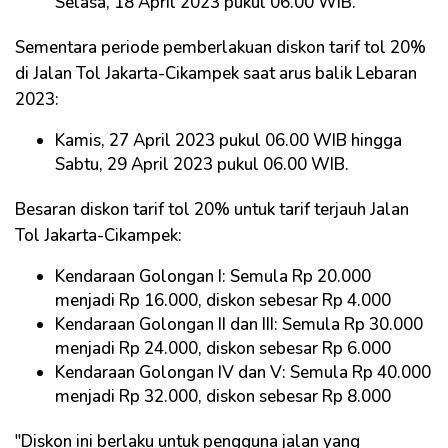
Selasa, 18 April 2023 pukul 06.00 WIB.
Sementara periode pemberlakuan diskon tarif tol 20%
di Jalan Tol Jakarta-Cikampek saat arus balik Lebaran
2023:
Kamis, 27 April 2023 pukul 06.00 WIB hingga
Sabtu, 29 April 2023 pukul 06.00 WIB.
Besaran diskon tarif tol 20% untuk tarif terjauh Jalan
Tol Jakarta-Cikampek:
Kendaraan Golongan I: Semula Rp 20.000
menjadi Rp 16.000, diskon sebesar Rp 4.000
Kendaraan Golongan II dan III: Semula Rp 30.000
menjadi Rp 24.000, diskon sebesar Rp 6.000
Kendaraan Golongan IV dan V: Semula Rp 40.000
menjadi Rp 32.000, diskon sebesar Rp 8.000
"Diskon ini berlaku untuk pengguna jalan yang