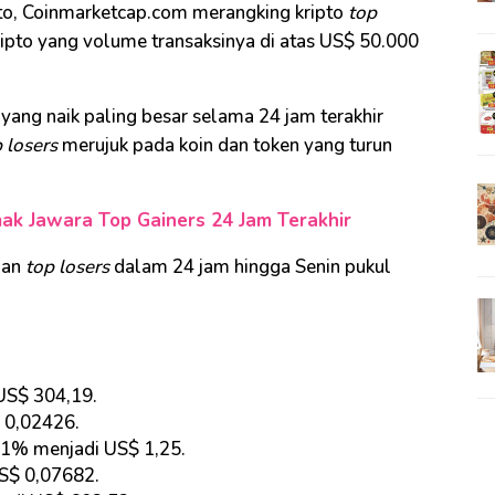
pto, Coinmarketcap.com merangking kripto
top
 kripto yang volume transaksinya di atas US$ 50.000
yang naik paling besar selama 24 jam terakhir
 losers
merujuk pada koin dan token yang turun
mak Jawara Top Gainers 24 Jam Terakhir
dan
top losers
dalam 24 jam hingga Senin pukul
US$ 304,19.
$ 0,02426.
11% menjadi US$ 1,25.
S$ 0,07682.