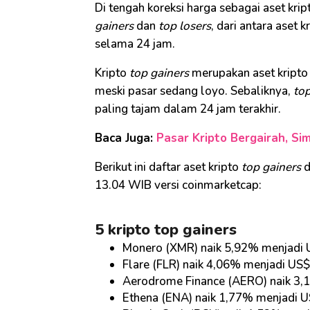
Di tengah koreksi harga sebagai aset kri
gainers
dan
top losers
, dari antara aset
selama 24 jam.
Kripto
top gainers
merupakan aset kripto 
meski pasar sedang loyo. Sebaliknya,
top
paling tajam dalam 24 jam terakhir.
Baca Juga:
Pasar Kripto Bergairah, Si
Berikut ini daftar aset kripto
top gainers
13.04 WIB versi coinmarketcap:
5 kripto top gainers
Monero (XMR) naik 5,92% menjadi 
Flare (FLR) naik 4,06% menjadi US
Aerodrome Finance (AERO) naik 3,
Ethena (ENA) naik 1,77% menjadi U