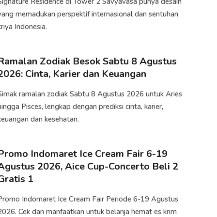
​Signature Residence di Tower 2 Savyavasa punya desain
yang memadukan perspektif internasional dan sentuhan
kriya Indonesia.
Ramalan Zodiak Besok Sabtu 8 Agustus
2026: Cinta, Karier dan Keuangan
Simak ramalan zodiak Sabtu 8 Agustus 2026 untuk Aries
hingga Pisces, lengkap dengan prediksi cinta, karier,
keuangan dan kesehatan.
Promo Indomaret Ice Cream Fair 6-19
Agustus 2026, Aice Cup-Concerto Beli 2
Gratis 1
Promo Indomaret Ice Cream Fair Periode 6-19 Agustus
2026. Cek dan manfaatkan untuk belanja hemat es krim