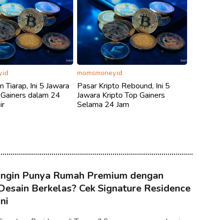
.id
momsmoney.id
n Tiarap, Ini 5 Jawara
Pasar Kripto Rebound, Ini 5
 Gainers dalam 24
Jawara Kripto Top Gainers
ir
Selama 24 Jam
Ingin Punya Rumah Premium dengan
Desain Berkelas? Cek Signature Residence
Ini