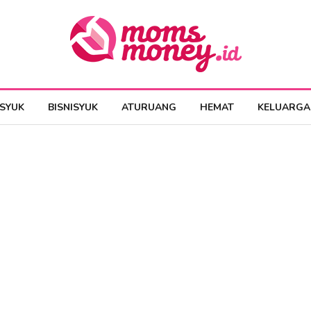
ESYUK
BISNISYUK
ATURUANG
HEMAT
KELUARGA