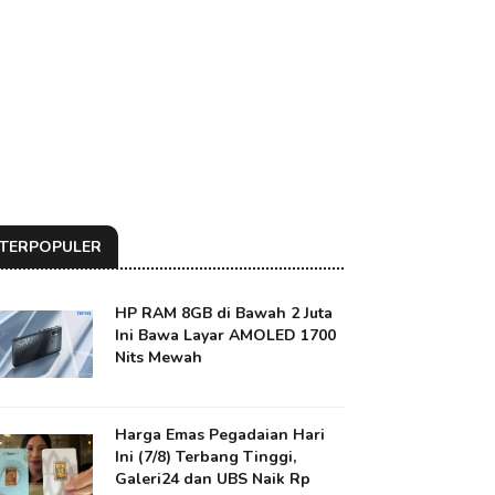
TERPOPULER
HP RAM 8GB di Bawah 2 Juta
Ini Bawa Layar AMOLED 1700
Nits Mewah
Harga Emas Pegadaian Hari
Ini (7/8) Terbang Tinggi,
Galeri24 dan UBS Naik Rp