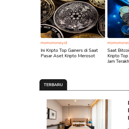
momsmoney.id
momsmoney
Ini Kripto Top Gainers di Saat
Saat Bitcoi
Pasar Aset Kripto Merosot
Kripto Top
Jam Terakh
TERBARU