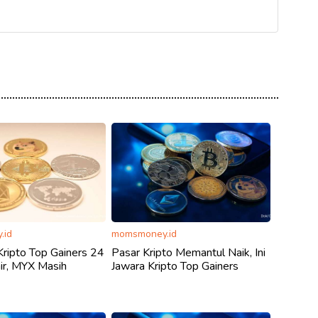
.id
momsmoney.id
 Kripto Top Gainers 24
Pasar Kripto Memantul Naik, Ini
ir, MYX Masih
Jawara Kripto Top Gainers