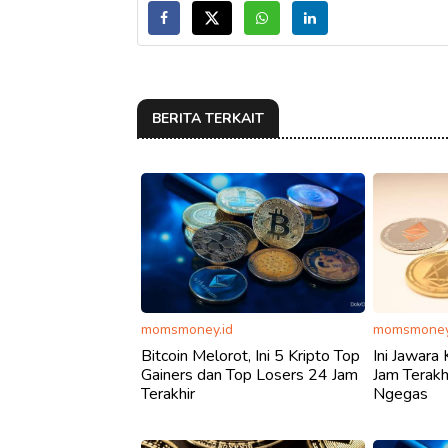
BERITA TERKAIT
momsmoney.id
momsmoney
Bitcoin Melorot, Ini 5 Kripto Top
Ini Jawara
Gainers dan Top Losers 24 Jam
Jam Terakh
Terakhir
Ngegas