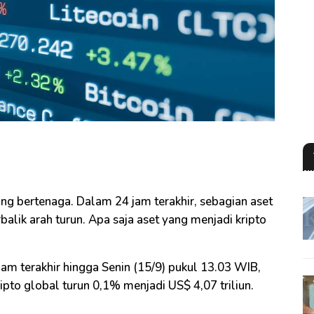
ang bertenaga. Dalam 24 jam terakhir, sebagian aset
balik arah turun. Apa saja aset yang menjadi kripto
m terakhir hingga Senin (15/9) pukul 13.03 WIB,
ripto global turun 0,1% menjadi US$ 4,07 triliun.