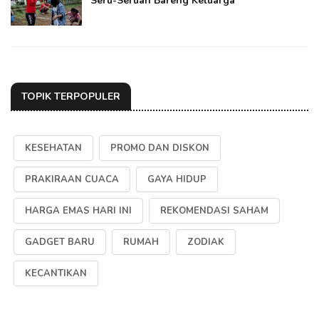
Seru-Seruan Bareng Keluarga
TOPIK TERPOPULER
KESEHATAN
PROMO DAN DISKON
PRAKIRAAN CUACA
GAYA HIDUP
HARGA EMAS HARI INI
REKOMENDASI SAHAM
GADGET BARU
RUMAH
ZODIAK
KECANTIKAN